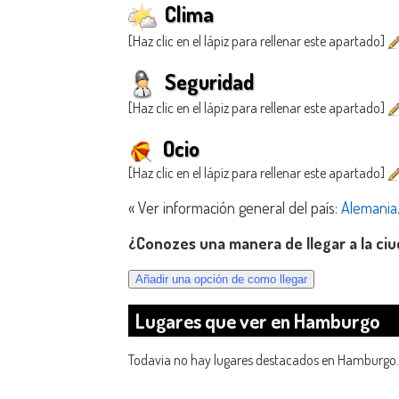
Clima
[Haz clic en el lápiz para rellenar este apartado]
Seguridad
[Haz clic en el lápiz para rellenar este apartado]
Ocio
[Haz clic en el lápiz para rellenar este apartado]
« Ver información general del país:
Alemania
¿Conozes una manera de llegar a la c
Lugares que ver en Hamburgo
Todavia no hay lugares destacados en Hamburgo.