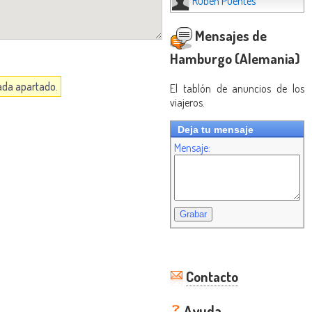
Ruben Puentes
Mensajes de
Hamburgo (Alemania)
cada apartado.
El tablón de anuncios de los
viajeros.
Deja tu mensaje
Mensaje:
Contacto
Ayuda