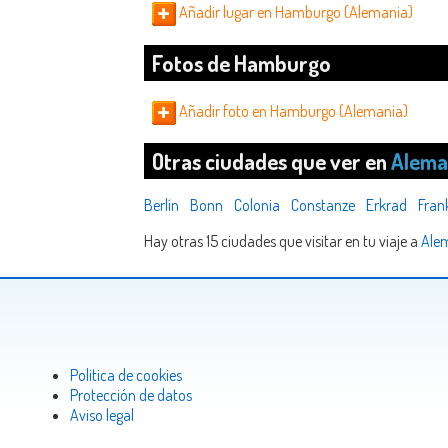
Añadir lugar en Hamburgo (Alemania)
Fotos de Hamburgo
Añadir foto en Hamburgo (Alemania)
Otras ciudades que ver en
Alema
Berlín
Bonn
Colonia
Constanze
Erkrad
Fran
Hay otras 15 ciudades que visitar en tu viaje a
Ale
Politica de cookies
Protección de datos
Aviso legal