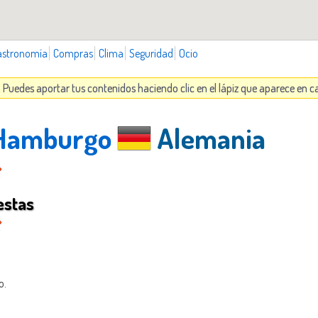
astronomía
Compras
Clima
Seguridad
Ocio
Puedes aportar tus contenidos haciendo clic en el lápiz que aparece en 
a Hamburgo
Alemania
estas
o.