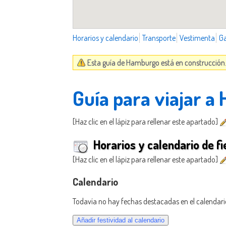
Horarios y calendario
Transporte
Vestimenta
G
Esta guía de Hamburgo está en construcción. 
Guía para viajar 
[Haz clic en el lápiz para rellenar este apartado]
Horarios y calendario de fi
[Haz clic en el lápiz para rellenar este apartado]
Calendario
Todavía no hay fechas destacadas en el calendari