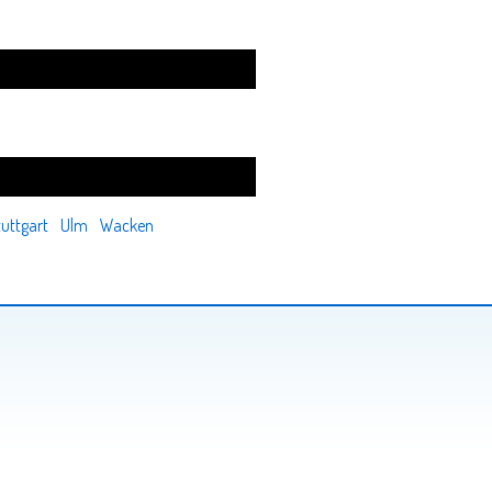
tuttgart
Ulm
Wacken