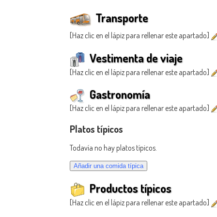
Transporte
[Haz clic en el lápiz para rellenar este apartado]
Vestimenta de viaje
[Haz clic en el lápiz para rellenar este apartado]
Gastronomía
[Haz clic en el lápiz para rellenar este apartado]
Platos típicos
Todavía no hay platos típicos.
Productos típicos
[Haz clic en el lápiz para rellenar este apartado]