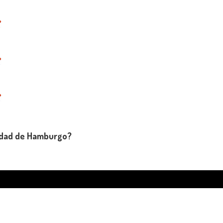
.
iudad de Hamburgo?