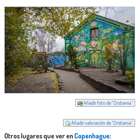
Añadir foto de “Cristiania”
Añadir valoración de “Cristiania”
Otros lugares que ver en
Copenhague
: