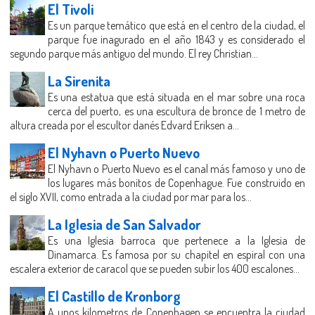
El Tivoli
Es un parque temático que está en el centro de la ciudad, el
parque fue inagurado en el año 1843 y es considerado el
segundo parque más antiguo del mundo. El rey Christian...
La Sirenita
Es una estatua que está situada en el mar sobre una roca
cerca del puerto, es una escultura de bronce de 1 metro de
altura creada por el escultor danés Edvard Eriksen a...
El Nyhavn o Puerto Nuevo
El Nyhavn o Puerto Nuevo es el canal más famoso y uno de
los lugares más bonitos de Copenhague. Fue construido en
el siglo XVII, como entrada a la ciudad por mar para los...
La Iglesia de San Salvador
Es una Iglesia barroca que pertenece a la Iglesia de
Dinamarca. Es famosa por su chapitel en espiral con una
escalera exterior de caracol que se pueden subir los 400 escalones...
El Castillo de Kronborg
A unos kilometros de Copenhagen se encuentra la ciudad