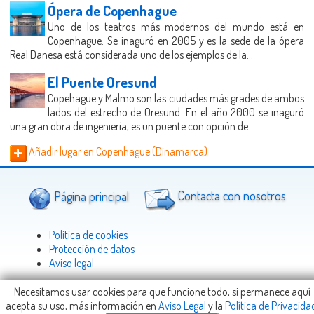
Ópera de Copenhague
Uno de los teatros más modernos del mundo está en
Copenhague. Se inaguró en 2005 y es la sede de la ópera
Real Danesa está considerada uno de los ejemplos de la...
El Puente Oresund
Copehague y Malmö son las ciudades más grades de ambos
lados del estrecho de Oresund. En el año 2000 se inaguró
una gran obra de ingeniería, es un puente con opción de...
Añadir lugar en Copenhague (Dinamarca)
Página principal
Contacta con nosotros
Politica de cookies
Protección de datos
Aviso legal
Necesitamos usar cookies para que funcione todo, si permanece aquí
acepta su uso, más información en
Aviso Legal
y la
Política de Privacida