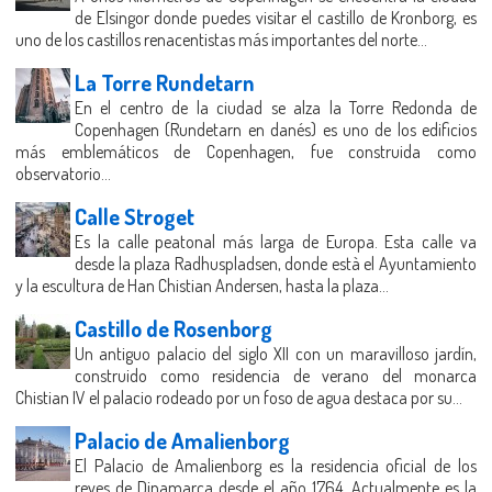
de Elsingor donde puedes visitar el castillo de Kronborg, es
uno de los castillos renacentistas más importantes del norte...
La Torre Rundetarn
En el centro de la ciudad se alza la Torre Redonda de
Copenhagen (Rundetarn en danés) es uno de los edificios
más emblemáticos de Copenhagen, fue construida como
observatorio...
Calle Stroget
Es la calle peatonal más larga de Europa. Esta calle va
desde la plaza Radhuspladsen, donde està el Ayuntamiento
y la escultura de Han Chistian Andersen, hasta la plaza...
Castillo de Rosenborg
Un antiguo palacio del siglo XII con un maravilloso jardín,
construido como residencia de verano del monarca
Chistian IV el palacio rodeado por un foso de agua destaca por su...
Palacio de Amalienborg
El Palacio de Amalienborg es la residencia oficial de los
reyes de Dinamarca desde el año 1764. Actualmente es la