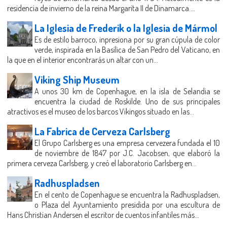
residencia de invierno de la reina Margarita II de Dinamarca....
La Iglesia de Frederik o la Iglesia de Mármol
Es de estilo barroco, inpresiona por su gran cúpula de color
verde, inspirada en la Basílica de San Pedro del Vaticano, en
la que en el interior encontrarás un altar con un...
Viking Ship Museum
A unos 30 km de Copenhague, en la isla de Selandia se
encuentra la ciudad de Roskilde. Uno de sus principales
atractivos es el museo de los barcos Vikingos situado en las...
La Fabrica de Cerveza Carlsberg
El Grupo Carlsberg es una empresa cervezera fundada el 10
de noviembre de 1847 por J.C. Jacobsen, que elaboró la
primera cerveza Carlsberg, y creó el laboratorio Carlsberg en...
Radhuspladsen
En el cento de Copenhague se encuentra la Radhuspladsen,
o Plaza del Ayuntamiento presidida por una escultura de
Hans Christian Andersen el escritor de cuentos infantiles más...