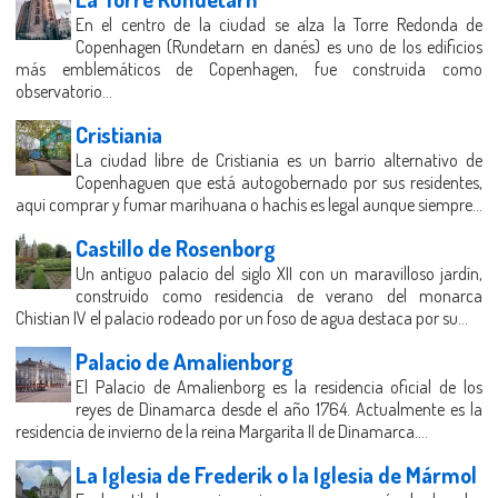
En el centro de la ciudad se alza la Torre Redonda de
Copenhagen (Rundetarn en danés) es uno de los edificios
más emblemáticos de Copenhagen, fue construida como
observatorio...
Cristiania
La ciudad libre de Cristiania es un barrio alternativo de
Copenhaguen que está autogobernado por sus residentes,
aqui comprar y fumar marihuana o hachis es legal aunque siempre...
Castillo de Rosenborg
Un antiguo palacio del siglo XII con un maravilloso jardín,
construido como residencia de verano del monarca
Chistian IV el palacio rodeado por un foso de agua destaca por su...
Palacio de Amalienborg
El Palacio de Amalienborg es la residencia oficial de los
reyes de Dinamarca desde el año 1764. Actualmente es la
residencia de invierno de la reina Margarita II de Dinamarca....
La Iglesia de Frederik o la Iglesia de Mármol