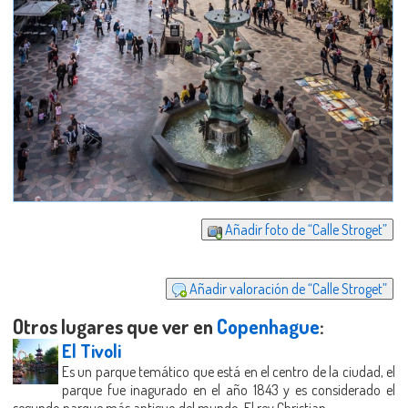
Añadir foto de “Calle Stroget”
Añadir valoración de “Calle Stroget”
Otros lugares que ver en
Copenhague
:
El Tivoli
Es un parque temático que está en el centro de la ciudad, el
parque fue inagurado en el año 1843 y es considerado el
segundo parque más antiguo del mundo. El rey Christian...