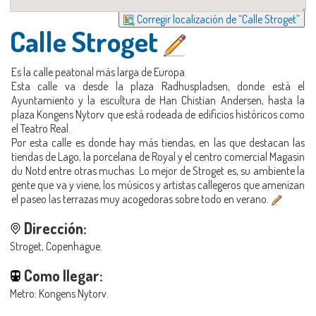
Corregir localización de “Calle Stroget”
Calle Stroget
Es la calle peatonal más larga de Europa.
Esta calle va desde la plaza Radhuspladsen, donde està el
Ayuntamiento y la escultura de Han Chistian Andersen, hasta la
plaza Kongens Nytorv que está rodeada de edificios históricos como
el Teatro Real.
Por esta calle es donde hay más tiendas, en las que destacan las
tiendas de Lago, la porcelana de Royal y el centro comercial Magasin
du Notd entre otras muchas. Lo mejor de Stroget es, su ambiente la
gente que va y viene, los músicos y artistas callegeros que amenizan
el paseo las terrazas muy acogedoras sobre todo en verano.
Dirección:
Stroget, Copenhague.
Como llegar:
Metro: Kongens Nytorv.