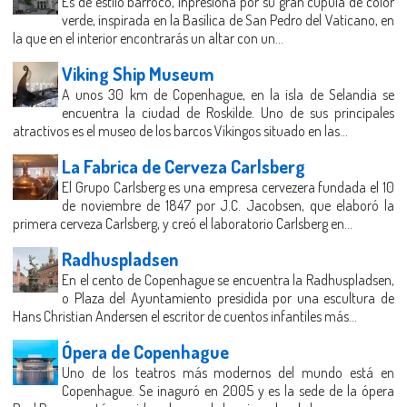
Es de estilo barroco, inpresiona por su gran cúpula de color
verde, inspirada en la Basílica de San Pedro del Vaticano, en
la que en el interior encontrarás un altar con un...
Viking Ship Museum
A unos 30 km de Copenhague, en la isla de Selandia se
encuentra la ciudad de Roskilde. Uno de sus principales
atractivos es el museo de los barcos Vikingos situado en las...
La Fabrica de Cerveza Carlsberg
El Grupo Carlsberg es una empresa cervezera fundada el 10
de noviembre de 1847 por J.C. Jacobsen, que elaboró la
primera cerveza Carlsberg, y creó el laboratorio Carlsberg en...
Radhuspladsen
En el cento de Copenhague se encuentra la Radhuspladsen,
o Plaza del Ayuntamiento presidida por una escultura de
Hans Christian Andersen el escritor de cuentos infantiles más...
Ópera de Copenhague
Uno de los teatros más modernos del mundo está en
Copenhague. Se inaguró en 2005 y es la sede de la ópera