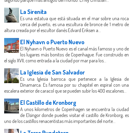
La Sirenita
Es una estatua que está situada en el mar sobre una roca
cerca del puerto, es una escultura de bronce de 1 metro de
altura creada por el escultor danés Edvard Eriksen a...
El Nyhavn o Puerto Nuevo
El Nyhavn o Puerto Nuevo es el canal más famoso y uno de
los lugares más bonitos de Copenhague. Fue construido en
el siglo XVII, como entrada a la ciudad por mar para los...
La Iglesia de San Salvador
Es una Iglesia barroca que pertenece a la Iglesia de
Dinamarca. Es famosa por su chapitel en espiral con una
escalera exterior de caracol que se pueden subir los 400 escalones...
El Castillo de Kronborg
A unos kilometros de Copenhagen se encuentra la ciudad
de Elsingor donde puedes visitar el castillo de Kronborg, es
uno de los castillos renacentistas más importantes del norte...
La Torre Rundetarn