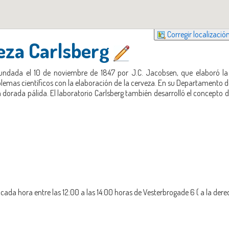
Corregir localizació
veza Carlsberg
undada el 10 de noviembre de 1847 por J.C. Jacobsen, que elaboró la 
lemas científicos con la elaboración de la cerveza. En su Departamento de 
 dorada pálida. El laboratorio Carlsberg también desarrolló el concepto d
 cada hora entre las 12:00 a las 14:00 horas de Vesterbrogade 6 ( a la dere