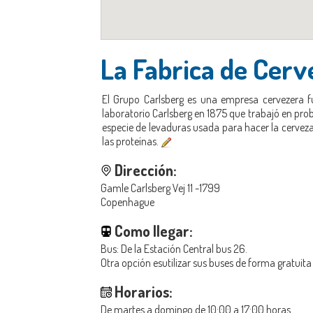
La Fabrica de Cer
El Grupo Carlsberg es una empresa cervezera f
laboratorio Carlsberg en 1875 que trabajó en prob
especie de levaduras usada para hacer la cerveza
las proteínas.
Dirección:
Gamle Carlsberg Vej 11 -1799
Copenhague
Como llegar:
Bus: De la Estación Central bus 26.
Otra opción esutilizar sus buses de forma gratuita
Horarios:
De martes a domingo de 10:00 a 17:00 horas