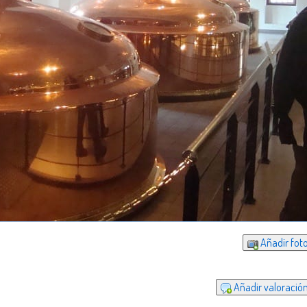
Añadir foto
Añadir valoración