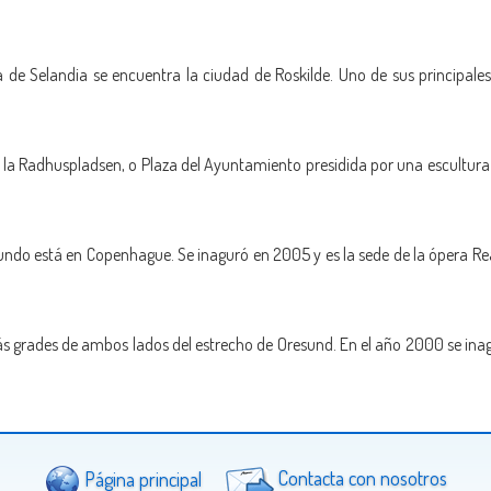
de Selandia se encuentra la ciudad de Roskilde. Uno de sus principales
la Radhuspladsen, o Plaza del Ayuntamiento presidida por una escultura 
ndo está en Copenhague. Se inaguró en 2005 y es la sede de la ópera Re
grades de ambos lados del estrecho de Oresund. En el año 2000 se inagu
Página principal
Contacta con nosotros