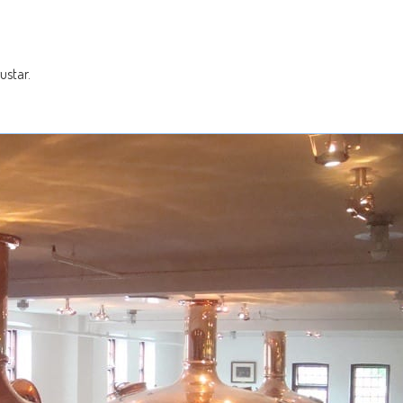
ustar.