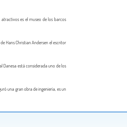
 atractivos es el museo de los barcos
de Hans Christian Andersen el escritor
al Danesa está considerada uno de los
ró una gran obra de ingeniería, es un