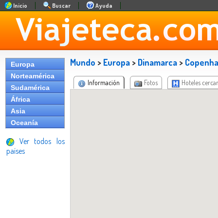
Inicio
Buscar
Ayuda
Mundo
>
Europa
>
Dinamarca
>
Copenh
Europa
Norteamérica
Información
Fotos
Hoteles cerca
Sudamérica
África
Asia
Oceanía
Ver todos los
países