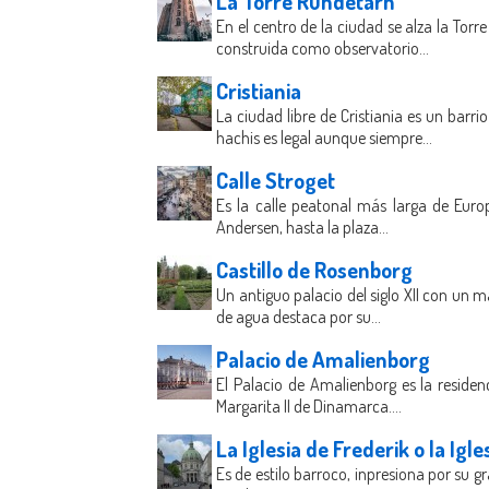
La Torre Rundetarn
En el centro de la ciudad se alza la T
construida como observatorio...
Cristiania
La ciudad libre de Cristiania es un ba
hachis es legal aunque siempre...
Calle Stroget
Es la calle peatonal más larga de Euro
Andersen, hasta la plaza...
Castillo de Rosenborg
Un antiguo palacio del siglo XII con un 
de agua destaca por su...
Palacio de Amalienborg
El Palacio de Amalienborg es la residen
Margarita II de Dinamarca....
La Iglesia de Frederik o la Igl
Es de estilo barroco, inpresiona por su g