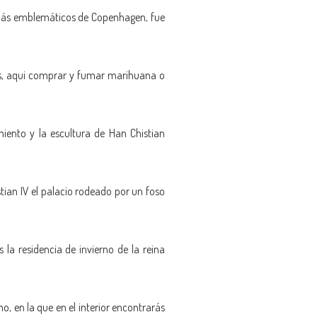
s más emblemáticos de Copenhagen, fue
tes, aqui comprar y fumar marihuana o
iento y la escultura de Han Chistian
tian IV el palacio rodeado por un foso
 la residencia de invierno de la reina
no, en la que en el interior encontrarás