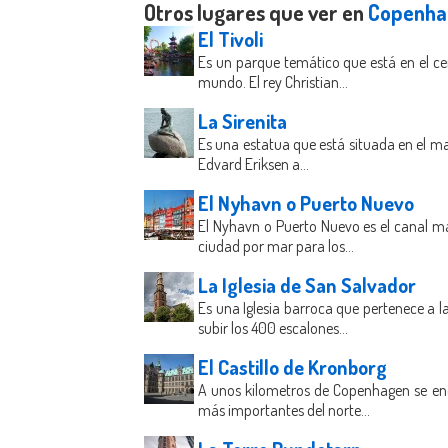
Otros lugares que ver en
Copenha
El Tivoli
Es un parque temático que está en el ce
mundo. El rey Christian...
La Sirenita
Es una estatua que está situada en el ma
Edvard Eriksen a...
El Nyhavn o Puerto Nuevo
El Nyhavn o Puerto Nuevo es el canal má
ciudad por mar para los...
La Iglesia de San Salvador
Es una Iglesia barroca que pertenece a l
subir los 400 escalones...
El Castillo de Kronborg
A unos kilometros de Copenhagen se encue
más importantes del norte...