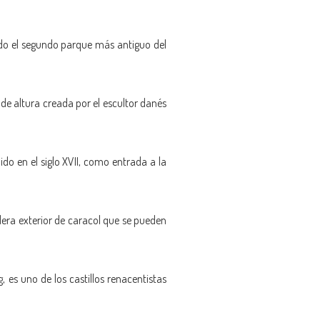
ado el segundo parque más antiguo del
de altura creada por el escultor danés
o en el siglo XVII, como entrada a la
lera exterior de caracol que se pueden
 es uno de los castillos renacentistas