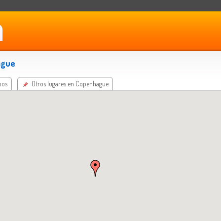
ague
nos
Otros lugares en Copenhague