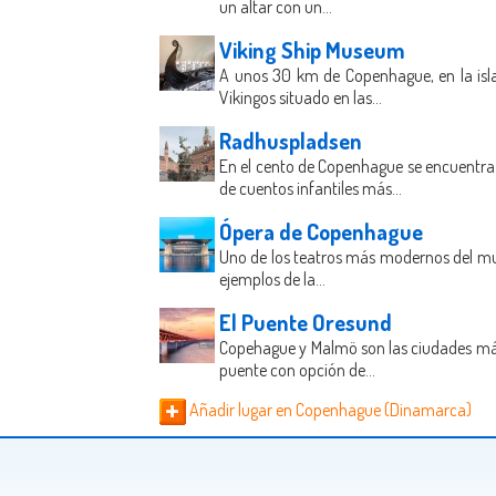
un altar con un...
Viking Ship Museum
A unos 30 km de Copenhague, en la isla 
Vikingos situado en las...
Radhuspladsen
En el cento de Copenhague se encuentra 
de cuentos infantiles más...
Ópera de Copenhague
Uno de los teatros más modernos del mu
ejemplos de la...
El Puente Oresund
Copehague y Malmö son las ciudades más 
puente con opción de...
Añadir lugar en Copenhague (Dinamarca)