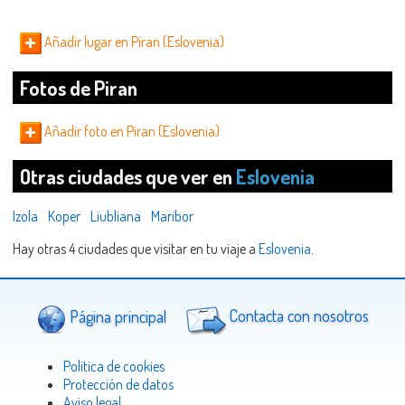
Añadir lugar en Piran (Eslovenia)
Fotos de Piran
Añadir foto en Piran (Eslovenia)
Otras ciudades que ver en
Eslovenia
Izola
Koper
Liubliana
Maribor
Hay otras 4 ciudades que visitar en tu viaje a
Eslovenia
.
Página principal
Contacta con nosotros
Politica de cookies
Protección de datos
Aviso legal