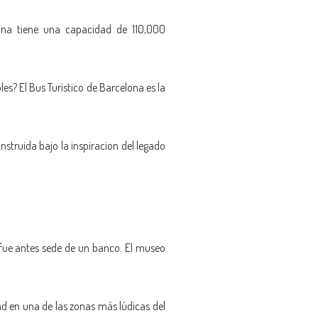
ona tiene una capacidad de 110,000
les? El Bus Turístico de Barcelona es la
struida bajo la inspiracion del legado
e fue antes sede de un banco. El museo
ad en una de las zonas más lúdicas del