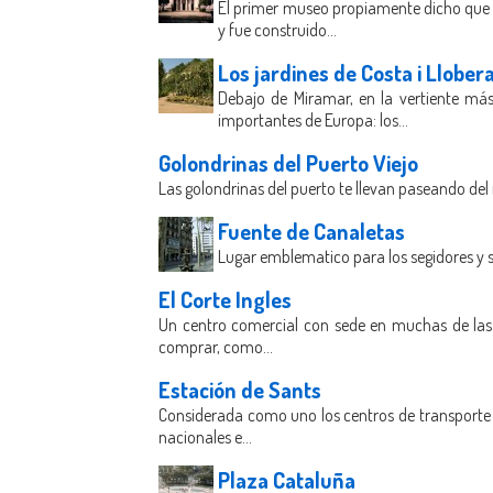
El primer museo propiamente dicho que t
y fue construido...
Los jardines de Costa i Llober
Debajo de Miramar, en la vertiente más 
importantes de Europa: los...
Golondrinas del Puerto Viejo
Las golondrinas del puerto te llevan paseando del
Fuente de Canaletas
Lugar emblematico para los segidores y so
El Corte Ingles
Un centro comercial con sede en muchas de las g
comprar, como...
Estación de Sants
Considerada como uno los centros de transporte má
nacionales e...
Plaza Cataluña