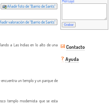
Mensaje:
Añadir foto de “Barrio de Sants”
adir valoración de “Barrio de Sants”
ando a Las Indias en lo alto de una
Contacto
Ayuda
 de encuentra un templo y un parque de
tesco templo modernista que se esta