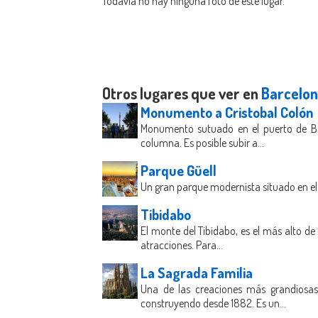
Todavia no hay ninguna foto de este lugar.
Otros lugares que ver en
Barcelo
Monumento a Cristobal Colón
Monumento sutuado en el puerto de Ba
columna. Es posible subir a...
Parque Güell
Un gran parque modernista situado en el 
Tibidabo
El monte del Tibidabo, es el más alto de
atracciones. Para...
La Sagrada Familia
Una de las creaciones más grandiosas 
construyendo desde 1882. Es un...