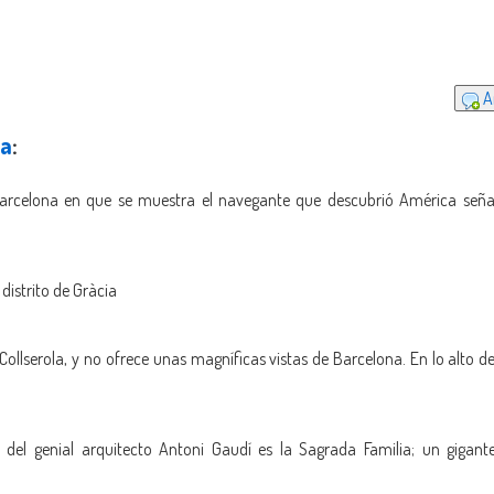
Añ
na
:
rcelona en que se muestra el navegante que descubrió América señal
distrito de Gràcia
 Collserola, y no ofrece unas magníficas vistas de Barcelona. En lo alto
del genial arquitecto Antoni Gaudí es la Sagrada Familia; un gigan