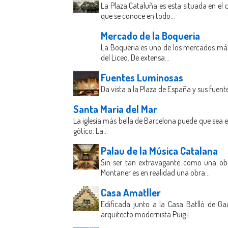
La Plaza Cataluña es esta situada en el 
que se conoce en todo...
Mercado de la Boqueria
La Boqueria es uno de los mercados más
del Liceo. De extensa...
Fuentes Luminosas
Da vista a la Plaza de España y sus fuent
Santa Maria del Mar
La iglesia más bella de Barcelona puede que sea e
gótico. La...
Palau de la Música Catalana
Sin ser tan extravagante como una obr
Montaner es en realidad una obra...
Casa Amatller
Edificada junto a la Casa Batlló de Ga
arquitecto modernista Puig i...