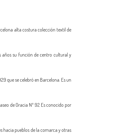
celona alta costura colección textil de
s años su función de centro cultural y
1929 que se celebró en Barcelona. Es un
 paseo de Gracia Nº 92 Es conocido por
ajes hacia pueblos de la comarca y otras