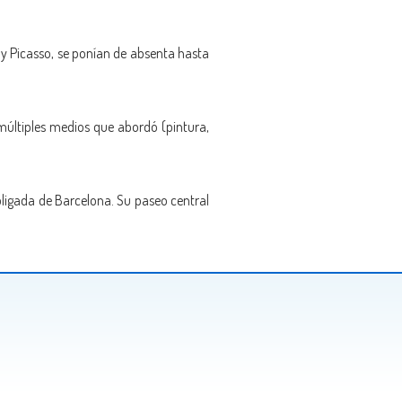
 y Picasso, se ponían de absenta hasta
múltiples medios que abordó (pintura,
obligada de Barcelona. Su paseo central