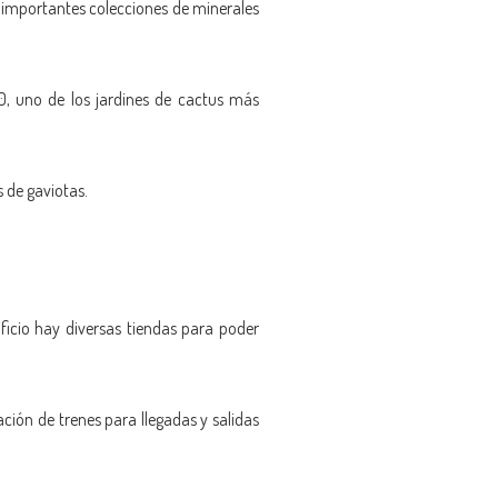
 importantes colecciones de minerales
70, uno de los jardines de cactus más
 de gaviotas.
ficio hay diversas tiendas para poder
ción de trenes para llegadas y salidas