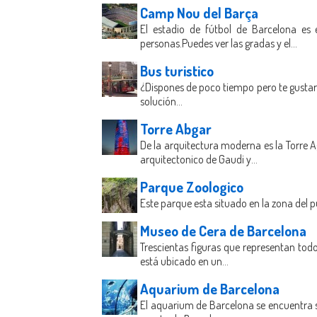
Camp Nou del Barça
El estadio de fútbol de Barcelona e
personas.Puedes ver las gradas y el...
Bus turistico
¿Dispones de poco tiempo pero te gustaría
solución...
Torre Abgar
De la arquitectura moderna es la Torre A
arquitectonico de Gaudi y...
Parque Zoologico
Este parque esta situado en la zona del 
Museo de Cera de Barcelona
Trescientas figuras que representan todo
está ubicado en un...
Aquarium de Barcelona
El aquarium de Barcelona se encuentra si