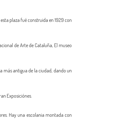
 esta plaza fué construida en 1929 con
acional de Arte de Cataluña, El museo
zona más antigua de la ciudad, dando un
ran Exposiciónes.
dores. Hay una escolania montada con