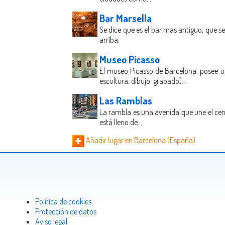
Bar Marsella
Se dice que es el bar mas antiguo, que 
arriba.
Museo Picasso
El museo Picasso de Barcelona, posee u
escultura, dibujo, grabado)...
Las Ramblas
La rambla es una avenida que une el centr
está lleno de...
Añadir lugar en Barcelona (España)
Politica de cookies
Protección de datos
Aviso legal