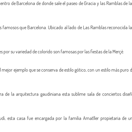
centro de Barcelona de donde sale el paseo de Gracia y las Ramblas de las
 famosos que Barcelona. Ubicado al lado de Las Ramblas reconocida la 
es por su variedad de colorido son famosas por las fiestas de la Merçè.
l mejor ejemplo que se conserva de estilo gótico, con un estilo más puro
a de la arquitectura gaudiniana esta sublime sala de conciertos dis
udí, esta casa fue encargada por la familia Amatller propietaria de u