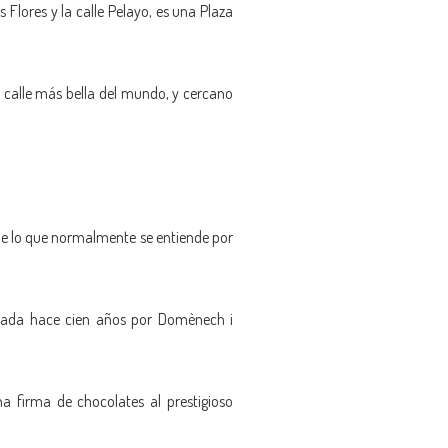
 Flores y la calle Pelayo, es una Plaza
calle más bella del mundo, y cercano
 de lo que normalmente se entiende por
eñada hace cien años por Domènech i
na firma de chocolates al prestigioso