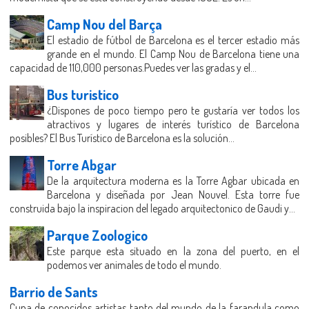
Camp Nou del Barça
El estadio de fútbol de Barcelona es el tercer estadio más
grande en el mundo. El Camp Nou de Barcelona tiene una
capacidad de 110,000 personas.Puedes ver las gradas y el...
Bus turistico
¿Dispones de poco tiempo pero te gustaría ver todos los
atractivos y lugares de interés turístico de Barcelona
posibles? El Bus Turístico de Barcelona es la solución...
Torre Abgar
De la arquitectura moderna es la Torre Agbar ubicada en
Barcelona y diseñada por Jean Nouvel. Esta torre fue
construida bajo la inspiracion del legado arquitectonico de Gaudi y...
Parque Zoologico
Este parque esta situado en la zona del puerto, en el
podemos ver animales de todo el mundo.
Barrio de Sants
Cuna de conocidos artistas tanto del mundo de la farandula como