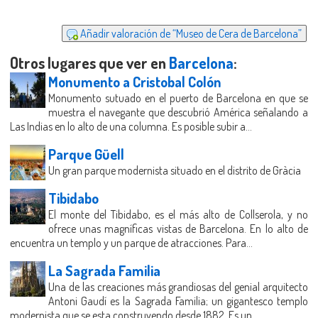
Añadir valoración de “Museo de Cera de Barcelona”
Otros lugares que ver en
Barcelona
:
Monumento a Cristobal Colón
Monumento sutuado en el puerto de Barcelona en que se
muestra el navegante que descubrió América señalando a
Las Indias en lo alto de una columna. Es posible subir a...
Parque Güell
Un gran parque modernista situado en el distrito de Gràcia
Tibidabo
El monte del Tibidabo, es el más alto de Collserola, y no
ofrece unas magníficas vistas de Barcelona. En lo alto de
encuentra un templo y un parque de atracciones. Para...
La Sagrada Familia
Una de las creaciones más grandiosas del genial arquitecto
Antoni Gaudí es la Sagrada Familia; un gigantesco templo
modernista que se esta construyendo desde 1882. Es un...