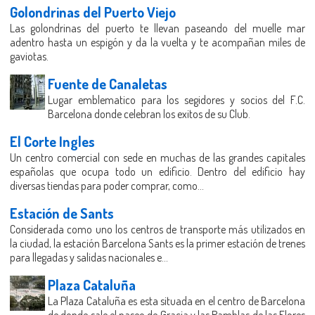
Golondrinas del Puerto Viejo
Las golondrinas del puerto te llevan paseando del muelle mar
adentro hasta un espigón y da la vuelta y te acompañan miles de
gaviotas.
Fuente de Canaletas
Lugar emblematico para los segidores y socios del F.C.
Barcelona donde celebran los exitos de su Club.
El Corte Ingles
Un centro comercial con sede en muchas de las grandes capitales
españolas que ocupa todo un edificio. Dentro del edificio hay
diversas tiendas para poder comprar, como...
Estación de Sants
Considerada como uno los centros de transporte más utilizados en
la ciudad, la estación Barcelona Sants es la primer estación de trenes
para llegadas y salidas nacionales e...
Plaza Cataluña
La Plaza Cataluña es esta situada en el centro de Barcelona
de donde sale el paseo de Gracia y las Ramblas de las Flores