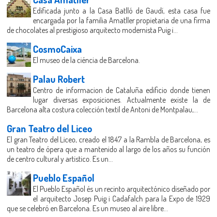
Edificada junto a la Casa Batlló de Gaudí, esta casa fue
encargada por la familia Amatller propietaria de una firma
de chocolates al prestigioso arquitecto modernista Puig i...
CosmoCaixa
El museo de la ciéncia de Barcelona.
Palau Robert
Centro de informacion de Cataluña edificio donde tienen
lugar diversas exposiciones. Actualmente existe la de
Barcelona alta costura colección textil de Antoni de Montpalau,...
Gran Teatro del Liceo
El gran Teatro del Liceo, creado el 1847 a la Rambla de Barcelona, es
un teatro de ópera que a mantenido al largo de los años su función
de centro cultural y artistico. Es un...
Pueblo Español
El Pueblo Español és un recinto arquitectónico diseñado por
el arquitecto Josep Puig i Cadafalch para la Expo de 1929
que se celebró en Barcelona. Es un museo al aire libre...