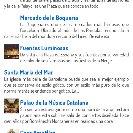
y la calle Pelayo, es una Plaza que se conoce en todo...
Mercado de la Boqueria
La Boqueria es uno de los mercados más famosos que
Barcelona. Ubicado al lado de Las Ramblas reconocida la
calle más bella del mundo, y cercano del Liceo. De extensa...
Fuentes Luminosas
Da vista a la Plaza de España y sus fuentes por su variedad
de colorido son famosas por las fiestas de la Merçè.
Santa Maria del Mar
La iglesia más bella de Barcelona puede que sea el mejor ejemplo
que se conserva de estilo gótico, con un estilo más puro de lo que
normalmente se entiende por gótico. La...
Palau de la Música Catalana
Sin ser tan extravagante como una obra de la arquitectura
gaudiniana esta sublime sala de conciertos diseñada hace
cien años por Domènech i Montaner es en realidad una obra...
Casa Amatller