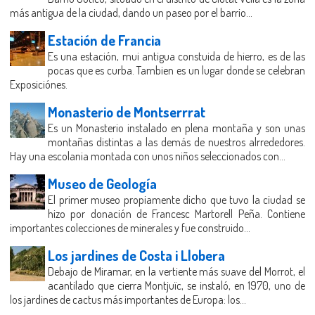
más antigua de la ciudad, dando un paseo por el barrio...
Estación de Francia
Es una estación, mui antigua constuida de hierro, es de las
pocas que es curba. Tambien es un lugar donde se celebran
Exposiciónes.
Monasterio de Montserrrat
Es un Monasterio instalado en plena montaña y son unas
montañas distintas a las demás de nuestros alrrededores.
Hay una escolania montada con unos niños seleccionados con...
Museo de Geología
El primer museo propiamente dicho que tuvo la ciudad se
hizo por donación de Francesc Martorell Peña. Contiene
importantes colecciones de minerales y fue construido...
Los jardines de Costa i Llobera
Debajo de Miramar, en la vertiente más suave del Morrot, el
acantilado que cierra Montjuïc, se instaló, en 1970, uno de
los jardines de cactus más importantes de Europa: los...