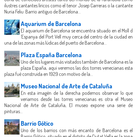
ilustres cantantes líricos como el tenor Josep Carreras o la cantante
Nuria Feliu. Barrio antiguo de Barcelona...
Aquarium de Barcelona
El aquarium de Barcelona se encuentra situado en el Moll d
´Espanya del Port Vell muy cerca del centro de la ciudad en
una de las zonas más lúdicas del puerto de Barcelona...
Plaza España Barcelona
Uno de los lugares más visitados también de Barcelona es la
plaza España, aqui veremos las dos torres venecianas esta
plaza fué construida en 1929 con motivo de la...
Museo Nacional de Arte de Cataluña
En esta imagén de la derecha podemos observar lo que
veriamos desde las torres venecianas es otra el Museo
Nacional de Arte de Cataluña, El museo expone una serie de
pinturas...
Barrio Gótico
Uno de los barrios con más encanto de Barcelona es el
Barrio Gótico, situado en el distrito de Ciutat Vella es la zona