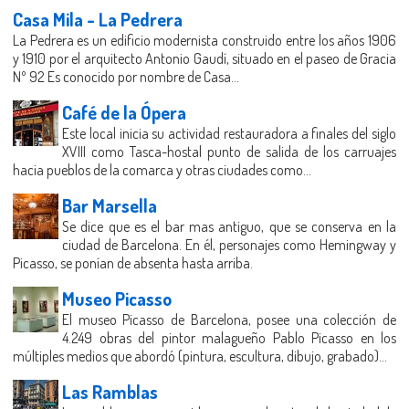
Casa Mila - La Pedrera
La Pedrera es un edificio modernista construido entre los años 1906
y 1910 por el arquitecto Antonio Gaudí, situado en el paseo de Gracia
Nº 92 Es conocido por nombre de Casa...
Café de la Ópera
Este local inicia su actividad restauradora a finales del siglo
XVIII como Tasca-hostal punto de salida de los carruajes
hacia pueblos de la comarca y otras ciudades como...
Bar Marsella
Se dice que es el bar mas antiguo, que se conserva en la
ciudad de Barcelona. En él, personajes como Hemingway y
Picasso, se ponían de absenta hasta arriba.
Museo Picasso
El museo Picasso de Barcelona, posee una colección de
4.249 obras del pintor malagueño Pablo Picasso en los
múltiples medios que abordó (pintura, escultura, dibujo, grabado)...
Las Ramblas