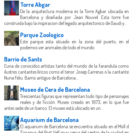
Torre Abgar
De la arquitectura moderna es la Torre Agbar ubicada en
Barcelona y diseñada por Jean Nouvel. Esta torre fue
construida bajo la inspiracion del legado arquitectonico de Gaudi y...
Parque Zoologico
Este parque esta situado en la zona del puerto, en el
podemos ver animales de todo el mundo.
Barrio de Sants
Cuna de conocidos artistas tanto del mundo de la farandula como
ilustres cantantes líricos como el tenor Josep Carreras o la cantante
Nuria Feliu. Barrio antiguo de Barcelona...
Museo de Cera de Barcelona
Trescientas figuras que representan todo tipo de personajes
reales y de ficción. Museo creado en 1973, en lo que fue
antes sede de un banco. El museo está ubicado en un...
Aquarium de Barcelona
El aquarium de Barcelona se encuentra situado en el Moll d
´Espanya del Port Vell muy cerca del centro de la ciudad en