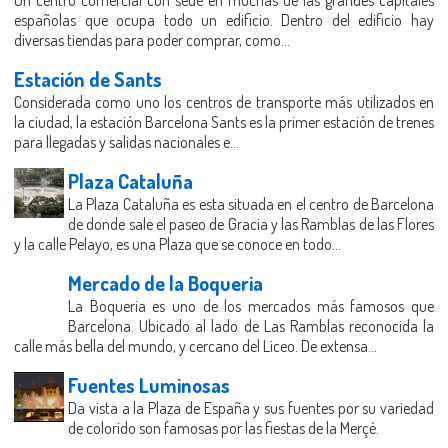
españolas que ocupa todo un edificio. Dentro del edificio hay
diversas tiendas para poder comprar, como...
Estación de Sants
Considerada como uno los centros de transporte más utilizados en
la ciudad, la estación Barcelona Sants es la primer estación de trenes
para llegadas y salidas nacionales e...
Plaza Cataluña
La Plaza Cataluña es esta situada en el centro de Barcelona
de donde sale el paseo de Gracia y las Ramblas de las Flores
y la calle Pelayo, es una Plaza que se conoce en todo...
Mercado de la Boqueria
La Boqueria es uno de los mercados más famosos que
Barcelona. Ubicado al lado de Las Ramblas reconocida la
calle más bella del mundo, y cercano del Liceo. De extensa...
Fuentes Luminosas
Da vista a la Plaza de España y sus fuentes por su variedad
de colorido son famosas por las fiestas de la Merçè.