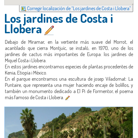
Corregir localización de “Los jardines de Costa i Llobera”
Los jardines de Costa i
Llobera
Debajo de Miramar, en la vertiente más suave del Morrot, el
acantilado que cierra Montjuïc, se instaló, en 1970, uno de los
jardines de cactus más importantes de Europa: los jardines de
Miquel Costa i Llobera.
En estos jardines encontramos especies de plantas procedentes de
Kenia, Etiopía i México.
En el parque encontramos una escultura de josep Viladomat: La
Puntaire, que representa una mujer haciendo encaje de bolillos, y
también un monumento dedicado a El Pi de Formentor, el poema
más famoso de Costa i Llobera.