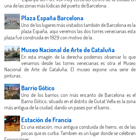
una de las zonas más lúdicas del puerto de Barcelona...
Plaza España Barcelona
Uno de los lugares más visitados también de Barcelona es la
plaza España, aqui veremos las dos torres venecianas esta
plaza fué construida en 1929 con motivo de la...
Museo Nacional de Arte de Cataluña
En esta imagén de la derecha podemos observar lo que
veriamos desde las torres venecianas es otra el Museo
Nacional de Arte de Cataluña, El museo expone una serie de
pinturas...
Barrio Gótico
Uno de los barrios con más encanto de Barcelona es el
Barrio Gótico, situado en el distrito de Ciutat Vella es la zona
más antigua de la ciudad, dando un paseo por el barrio...
Estación de Francia
Es una estación, mui antigua constuida de hierro, es de las
pocas que es curba. Tambien es un lugar donde se celebran
Exposiciónes.