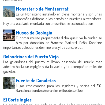
Monasterio de Montserrrat
Es un Monasterio instalado en plena montaña y son unas
montañas distintas a las demás de nuestros alrrededores.
Hay una escolania montada con unos niños seleccionados con...
Museo de Geología
El primer museo propiamente dicho que tuvo la ciudad se
hizo por donación de Francesc Martorell Peña. Contiene
importantes colecciones de minerales y fue construido...
Golondrinas del Puerto Viejo
Las golondrinas del puerto te llevan paseando del muelle mar
adentro hasta un espigón y da la vuelta y te acompañan miles de
gaviotas.
Fuente de Canaletas
Lugar emblematico para los segidores y socios del F.C.
Barcelona donde celebran los exitos de su Club.
El Corte Ingles
Un centro comercial con sede en muchas de las grandes capitales