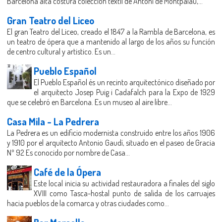
Barcelona alta costura colección textil de Antoni de Montpalau,...
Gran Teatro del Liceo
El gran Teatro del Liceo, creado el 1847 a la Rambla de Barcelona, es
un teatro de ópera que a mantenido al largo de los años su función
de centro cultural y artistico. Es un...
Pueblo Español
El Pueblo Español és un recinto arquitectónico diseñado por
el arquitecto Josep Puig i Cadafalch para la Expo de 1929
que se celebró en Barcelona. Es un museo al aire libre...
Casa Mila - La Pedrera
La Pedrera es un edificio modernista construido entre los años 1906
y 1910 por el arquitecto Antonio Gaudí, situado en el paseo de Gracia
Nº 92 Es conocido por nombre de Casa...
Café de la Ópera
Este local inicia su actividad restauradora a finales del siglo
XVIII como Tasca-hostal punto de salida de los carruajes
hacia pueblos de la comarca y otras ciudades como...