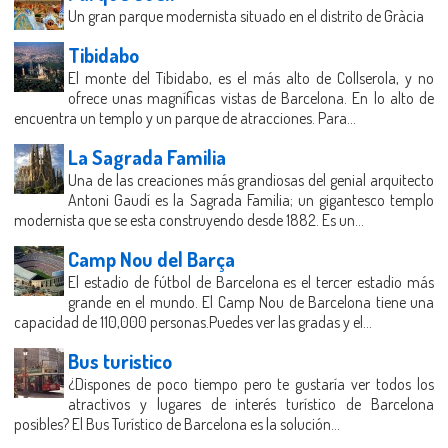
Un gran parque modernista situado en el distrito de Gràcia
Tibidabo
El monte del Tibidabo, es el más alto de Collserola, y no
ofrece unas magníficas vistas de Barcelona. En lo alto de
encuentra un templo y un parque de atracciones. Para...
La Sagrada Familia
Una de las creaciones más grandiosas del genial arquitecto
Antoni Gaudí es la Sagrada Familia; un gigantesco templo
modernista que se esta construyendo desde 1882. Es un...
Camp Nou del Barça
El estadio de fútbol de Barcelona es el tercer estadio más
grande en el mundo. El Camp Nou de Barcelona tiene una
capacidad de 110,000 personas.Puedes ver las gradas y el...
Bus turistico
¿Dispones de poco tiempo pero te gustaría ver todos los
atractivos y lugares de interés turístico de Barcelona
posibles? El Bus Turístico de Barcelona es la solución...