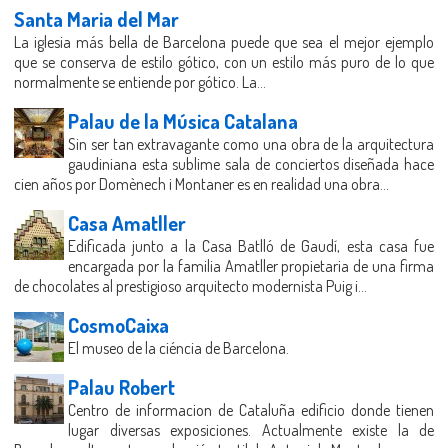
Santa Maria del Mar
La iglesia más bella de Barcelona puede que sea el mejor ejemplo
que se conserva de estilo gótico, con un estilo más puro de lo que
normalmente se entiende por gótico. La...
Palau de la Música Catalana
Sin ser tan extravagante como una obra de la arquitectura
gaudiniana esta sublime sala de conciertos diseñada hace
cien años por Domènech i Montaner es en realidad una obra...
Casa Amatller
Edificada junto a la Casa Batlló de Gaudí, esta casa fue
encargada por la familia Amatller propietaria de una firma
de chocolates al prestigioso arquitecto modernista Puig i...
CosmoCaixa
El museo de la ciéncia de Barcelona.
Palau Robert
Centro de informacion de Cataluña edificio donde tienen
lugar diversas exposiciones. Actualmente existe la de