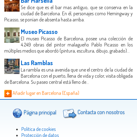
Bar Marsella
Se dice que es el bar mas antiguo, que se conserva en la
ciudad de Barcelona. En él, personajes como Hemingway y
Picasso, se ponían de absenta hasta arriba.
Museo Picasso
El museo Picasso de Barcelona, posee una colección de
4.249 obras del pintor malagueño Pablo Picasso en los
múltiples medios que abordó (pintura, escultura, dibujo, grabado)...
Las Ramblas
La rambla es una avenida que une el centro de la ciudad de
Barcelona con el puerto, llena de vida y color, visita obligada
de Barcelona. Su paseo central está lleno de...
Añadir lugar en Barcelona (España)
Página principal
Contacta con nosotros
Politica de cookies
Protección de datos