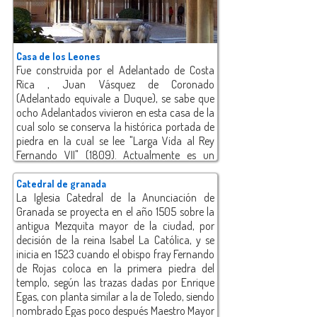
Casa de los Leones
Fue construida por el Adelantado de Costa
Rica , Juan Vásquez de Coronado
(Adelantado equivale a Duque), se sabe que
ocho Adelantados vivieron en esta casa de la
cual solo se conserva la histórica portada de
piedra en la cual se lee "Larga Vida al Rey
Fernando VII" (1809). Actualmente es un
centro cultural internacional.
Catedral de granada
La Iglesia Catedral de la Anunciación de
Granada se proyecta en el año 1505 sobre la
antigua Mezquita mayor de la ciudad, por
decisión de la reina Isabel La Católica, y se
inicia en 1523 cuando el obispo fray Fernando
de Rojas coloca en la primera piedra del
templo, según las trazas dadas por Enrique
Egas, con planta similar a la de Toledo, siendo
nombrado Egas poco después Maestro Mayor