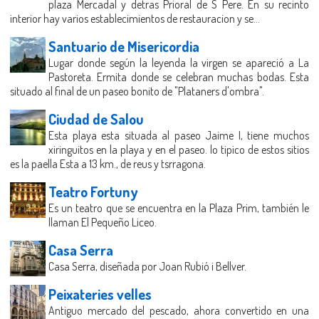
plaza Mercadal y detras Prioral de S Pere. En su recinto
interior hay varios establecimientos de restauracion y se...
Santuario de Misericordia
Lugar donde según la leyenda la virgen se apareció a La
Pastoreta. Ermita donde se celebran muchas bodas. Esta
situado al final de un paseo bonito de "Plataners d'ombra".
Ciudad de Salou
Esta playa esta situada al paseo Jaime I, tiene muchos
xiringuitos en la playa y en el paseo. lo tipico de estos sitios
es la paella Esta a 13 km., de reus y tsrragona.
Teatro Fortuny
Es un teatro que se encuentra en la Plaza Prim, también le
llaman El Pequeño Liceo.
Casa Serra
Casa Serra, diseñada por Joan Rubió i Bellver.
Peixateries velles
Antiguo mercado del pescado, ahora convertido en una