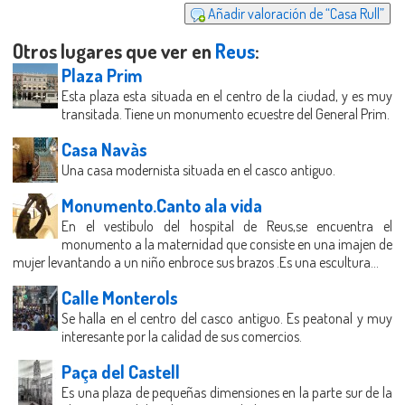
Añadir valoración de “Casa Rull”
Otros lugares que ver en
Reus
:
Plaza Prim
Esta plaza esta situada en el centro de la ciudad, y es muy
transitada. Tiene un monumento ecuestre del General Prim.
Casa Navàs
Una casa modernista situada en el casco antiguo.
Monumento.Canto ala vida
En el vestibulo del hospital de Reus,se encuentra el
monumento a la maternidad que consiste en una imajen de
mujer levantando a un niño enbroce sus brazos .Es una escultura...
Calle Monterols
Se halla en el centro del casco antiguo. Es peatonal y muy
interesante por la calidad de sus comercios.
Paça del Castell
Es una plaza de pequeñas dimensiones en la parte sur de la