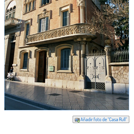
Añadir foto de “Casa Rull”