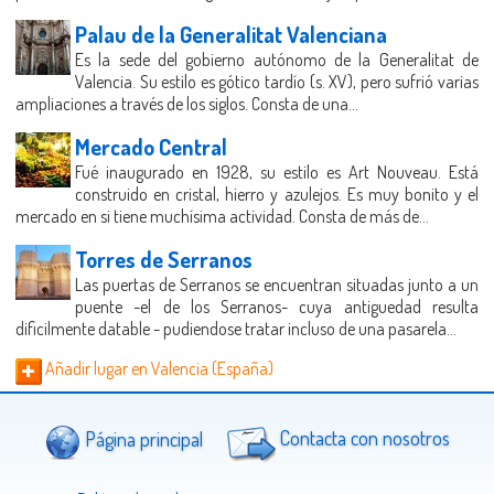
Palau de la Generalitat Valenciana
Es la sede del gobierno autónomo de la Generalitat de
Valencia. Su estilo es gótico tardío (s. XV), pero sufrió varias
ampliaciones a través de los siglos. Consta de una...
Mercado Central
Fué inaugurado en 1928, su estilo es Art Nouveau. Está
construido en cristal, hierro y azulejos. Es muy bonito y el
mercado en si tiene muchísima actividad. Consta de más de...
Torres de Serranos
Las puertas de Serranos se encuentran situadas junto a un
puente -el de los Serranos- cuya antiguedad resulta
dificilmente datable - pudiendose tratar incluso de una pasarela...
Añadir lugar en Valencia (España)
Página principal
Contacta con nosotros