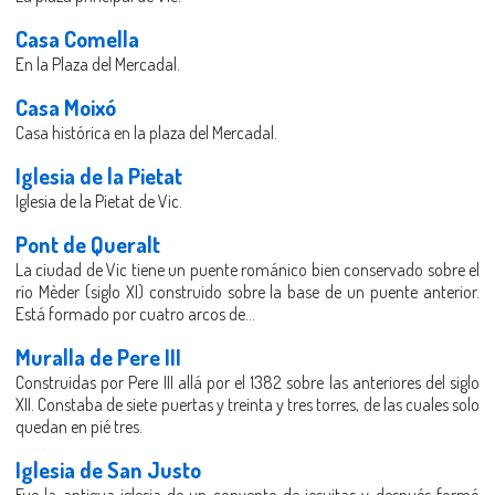
Casa Comella
En la Plaza del Mercadal.
Casa Moixó
Casa histórica en la plaza del Mercadal.
Iglesia de la Pietat
Iglesia de la Pietat de Vic.
Pont de Queralt
La ciudad de Vic tiene un puente románico bien conservado sobre el
río Mèder (siglo XI) construido sobre la base de un puente anterior.
Está formado por cuatro arcos de...
Muralla de Pere III
Construidas por Pere III allá por el 1382 sobre las anteriores del siglo
XII. Constaba de siete puertas y treinta y tres torres, de las cuales solo
quedan en pié tres.
Iglesia de San Justo
Fue la antigua iglesia de un convento de jesuitas y después formó