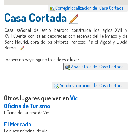
Corregir localización de “Casa Cortada”
Casa Cortada
Casa señorial de estilo barroco construida los siglos XVII y
XVIII.Cuenta con salas decoradas con escenas del Telémaco y de
Sant Maurici, obra de los pintores Francesc Pla el Vigatà y Llucià
Romeu.
Todavia no hay ninguna foto de este lugar.
Añadir foto de “Casa Cortada”
Añadir valoración de “Casa Cortada”
Otros lugares que ver en
Vic
:
Oficina de Turismo
Oficina de Turisme de Vic
El Mercadal
La plaza principal de Vic.