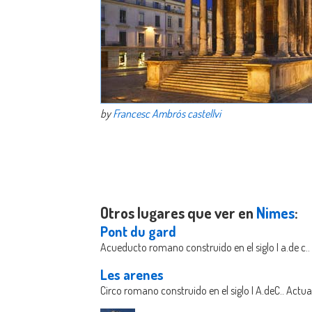
by
Francesc Ambrós castellvi
Otros lugares que ver en
Nimes
:
Pont du gard
Acueducto romano construido en el siglo I a.de c
Les arenes
Circo romano construido en el siglo I A.deC.. Act