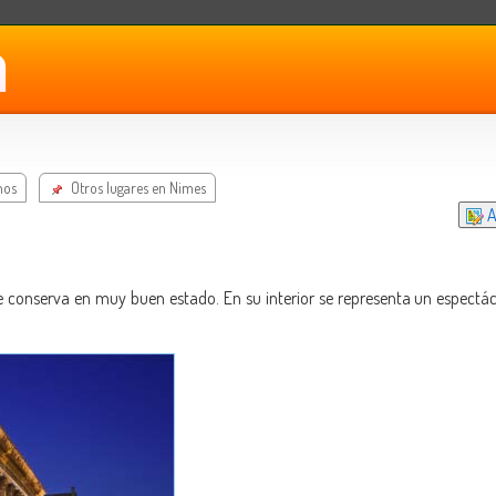
nos
Otros lugares en Nimes
A
Se conserva en muy buen estado. En su interior se representa un espectác