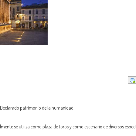
.. Declarado patrimonio de la humanidad.
ualmente se utiliza como plaza de toros y como escenario de diversos espec