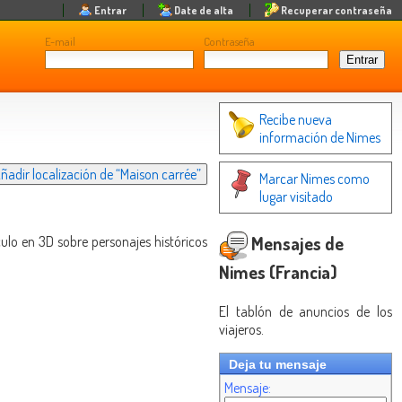
Entrar
Date de alta
Recuperar contraseña
E-mail
Contraseña
Recibe nueva
información de Nimes
ñadir localización de “Maison carrée”
Marcar Nimes como
lugar visitado
Mensajes de
ulo en 3D sobre personajes históricos
Nimes (Francia)
El tablón de anuncios de los
viajeros.
Deja tu mensaje
Mensaje: