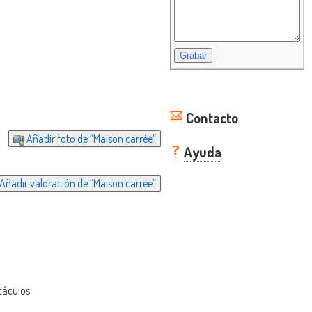
Contacto
Añadir foto de “Maison carrée”
Ayuda
Añadir valoración de “Maison carrée”
táculos.