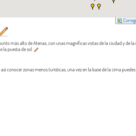
Corregi
punto más alto de Atenas, con unas magníficas vistas de la ciudad y de la
 la puesta de sol.
, y así conocer zonas menos turísticas, una vez en la base de la cima puedes 