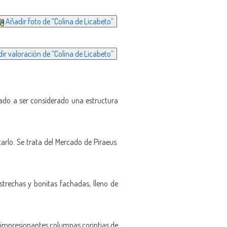
Añadir foto de “Colina de Licabeto”
ir valoración de “Colina de Licabeto”
sado a ser considerado una estructura
arlo. Se trata del Mercado de Piraeus.
estrechas y bonitas fachadas, lleno de
4 impresionantes columnas corintias de