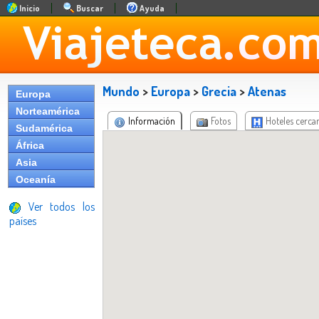
Inicio
Buscar
Ayuda
Mundo
>
Europa
>
Grecia
>
Atenas
Europa
Norteamérica
Información
Fotos
Hoteles cerca
Sudamérica
África
Asia
Oceanía
Ver todos los
países