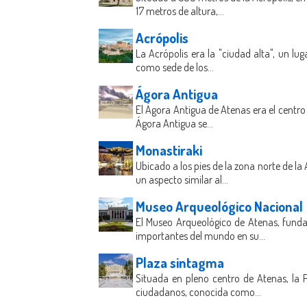
17 metros de altura,...
Acrópolis
La Acrópolis era la "ciudad alta", un lu
como sede de los...
Ágora Antigua
El Ágora Antigua de Atenas era el centro 
Ágora Antigua se...
Monastiraki
Ubicado a los pies de la zona norte de la
un aspecto similar al...
Museo Arqueológico Nacional
El Museo Arqueológico de Atenas, funda
importantes del mundo en su...
Plaza sintagma
Situada en pleno centro de Atenas, la 
ciudadanos, conocida como...