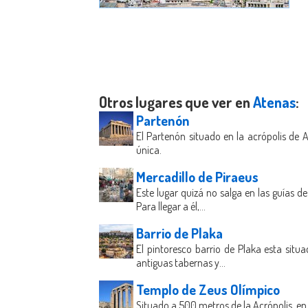
Otros lugares que ver en
Atenas
:
Partenón
El Partenón situado en la acrópolis de 
única.
Mercadillo de Piraeus
Este lugar quizá no salga en las guías d
Para llegar a él,...
Barrio de Plaka
El pintoresco barrio de Plaka esta situa
antiguas tabernas y...
Templo de Zeus Olímpico
Situado a 500 metros de la Acrópolis, en