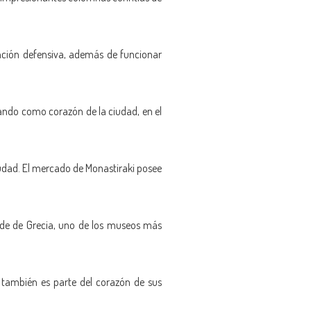
función defensiva, además de funcionar
tuando como corazón de la ciudad, en el
ciudad. El mercado de Monastiraki posee
nde de Grecia, uno de los museos más
e también es parte del corazón de sus