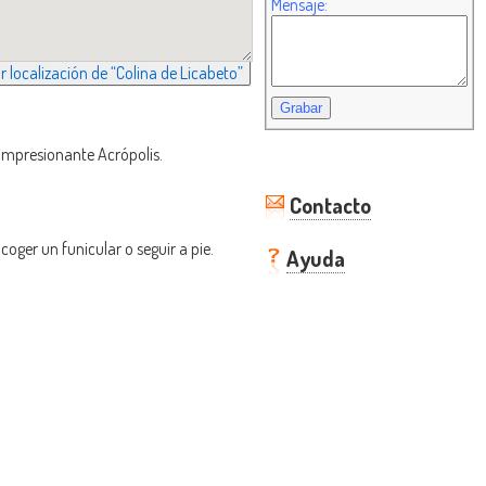
Mensaje:
r localización de “Colina de Licabeto”
 impresionante Acrópolis.
Contacto
coger un funicular o seguir a pie.
Ayuda