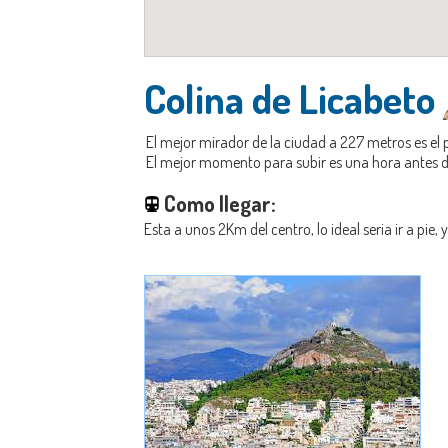
Colina de Licabeto
El mejor mirador de la ciudad a 227 metros es el 
El mejor momento para subir es una hora antes de
Como llegar:
Esta a unos 2Km del centro, lo ideal seria ir a pie