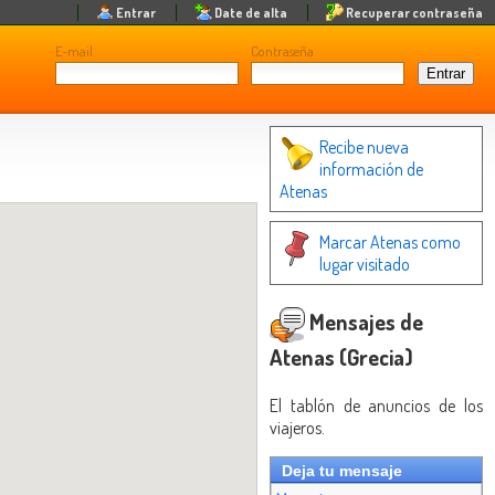
Entrar
Date de alta
Recuperar contraseña
E-mail
Contraseña
Recibe nueva
información de
Atenas
Marcar Atenas como
lugar visitado
Mensajes de
Atenas (Grecia)
El tablón de anuncios de los
viajeros.
Deja tu mensaje