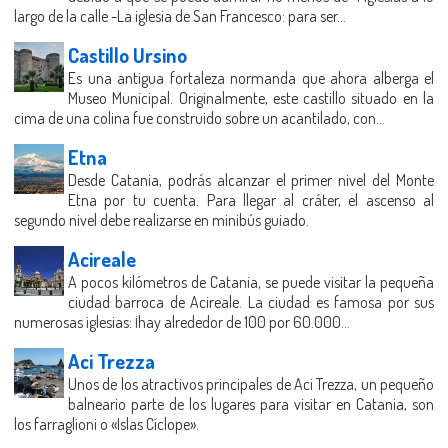
largo de la calle -La iglesia de San Francesco: para ser...
Castillo Ursino
Es una antigua fortaleza normanda que ahora alberga el
Museo Municipal. Originalmente, este castillo situado en la
cima de una colina fue construido sobre un acantilado, con...
Etna
Desde Catania, podrás alcanzar el primer nivel del Monte
Etna por tu cuenta. Para llegar al cráter, el ascenso al
segundo nivel debe realizarse en minibús guiado.
Acireale
A pocos kilómetros de Catania, se puede visitar la pequeña
ciudad barroca de Acireale. La ciudad es famosa por sus
numerosas iglesias: ¡hay alrededor de 100 por 60.000...
Aci Trezza
Unos de los atractivos principales de Aci Trezza, un pequeño
balneario parte de los lugares para visitar en Catania, son
los farraglioni o «Islas Cíclope».