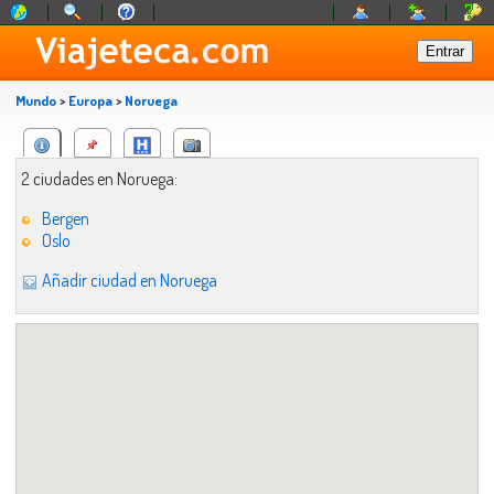
Mundo
>
Europa
>
Noruega
2 ciudades en Noruega:
Bergen
Oslo
Añadir ciudad en Noruega