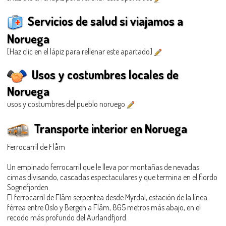
Servicios de salud si viajamos a
Noruega
[Haz clic en el lápiz para rellenar este apartado]
Usos y costumbres locales de
Noruega
usos y costumbres del pueblo noruego
Transporte interior en Noruega
Ferrocarril de Flåm
Un empinado ferrocarril que le lleva por montañas de nevadas
cimas divisando, cascadas espectaculares y que termina en el fiordo
Sognefjorden.
El ferrocarril de Flåm serpentea desde Myrdal, estación de la línea
férrea entre Oslo y Bergen a Flåm, 865 metros más abajo, en el
recodo más profundo del Aurlandfjord.