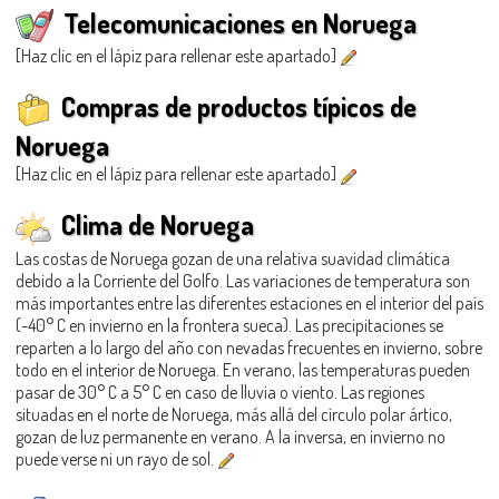
Telecomunicaciones en Noruega
[Haz clic en el lápiz para rellenar este apartado]
Compras de productos típicos de
Noruega
[Haz clic en el lápiz para rellenar este apartado]
Clima de Noruega
Las costas de Noruega gozan de una relativa suavidad climática
debido a la Corriente del Golfo. Las variaciones de temperatura son
más importantes entre las diferentes estaciones en el interior del país
(-40° C en invierno en la frontera sueca). Las precipitaciones se
reparten a lo largo del año con nevadas frecuentes en invierno, sobre
todo en el interior de Noruega. En verano, las temperaturas pueden
pasar de 30° C a 5° C en caso de lluvia o viento. Las regiones
situadas en el norte de Noruega, más allá del círculo polar ártico,
gozan de luz permanente en verano. A la inversa, en invierno no
puede verse ni un rayo de sol.