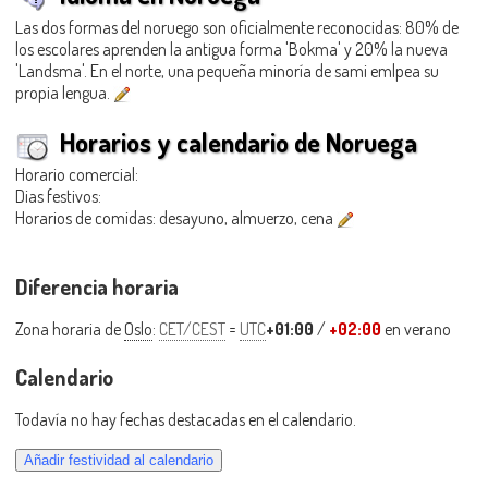
Las dos formas del noruego son oficialmente reconocidas: 80% de
los escolares aprenden la antigua forma 'Bokma' y 20% la nueva
'Landsma'. En el norte, una pequeña minoría de sami emlpea su
propia lengua.
Horarios y calendario de Noruega
Horario comercial:
Dias festivos:
Horarios de comidas: desayuno, almuerzo, cena
Diferencia horaria
Zona horaria de
Oslo
:
CET/CEST
=
UTC
+01:00
/
+02:00
en verano
Calendario
Todavía no hay fechas destacadas en el calendario.