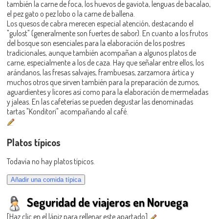
también la carne de foca, los huevos de gaviota, lenguas de bacalao,
el pez gato o pez lobo o la carne de ballena.
Los quesos de cabra merecen especial atención, destacando el
"gulost" (generalmente son fuertes de sabor). En cuanto a los frutos
del bosque son esenciales para la elaboración de los postres
tradicionales, aunque también acompañan a algunos platos de
carne, especialmente a los de caza. Hay que señalar entre ellos, los
arándanos, las fresas salvajes, frambuesas, zarzamora ártica y
muchos otros que sirven también para la preparación de zumos,
aguardientes y licores así como para la elaboración de mermeladas
y jaleas. En las cafeterías se pueden degustar las denominadas
tartas "Konditori" acompañando al café.
Platos típicos
Todavía no hay platos típicos.
Seguridad de viajeros en Noruega
[Haz clic en el lápiz para rellenar este apartado]