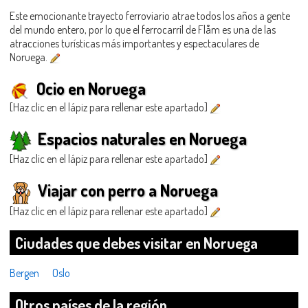
Este emocionante trayecto ferroviario atrae todos los años a gente
del mundo entero, por lo que el ferrocarril de Flåm es una de las
atracciones turísticas más importantes y espectaculares de
Noruega.
Ocio en Noruega
[Haz clic en el lápiz para rellenar este apartado]
Espacios naturales en Noruega
[Haz clic en el lápiz para rellenar este apartado]
Viajar con perro a Noruega
[Haz clic en el lápiz para rellenar este apartado]
Ciudades que debes visitar en Noruega
Bergen
Oslo
Otros países de la región