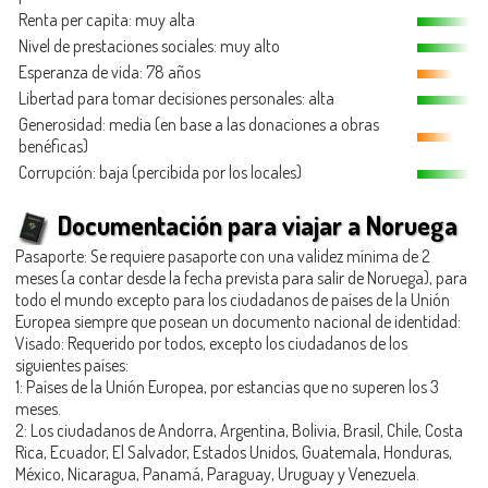
Renta per capita: muy alta
Nivel de prestaciones sociales: muy alto
Esperanza de vida: 78 años
Libertad para tomar decisiones personales: alta
Generosidad
: media (en base a las donaciones a obras
benéficas)
Corrupción: baja (percibida por los locales)
Documentación para viajar a Noruega
Pasaporte: Se requiere pasaporte con una validez mínima de 2
meses (a contar desde la fecha prevista para salir de Noruega), para
todo el mundo excepto para los ciudadanos de países de la Unión
Europea siempre que posean un documento nacional de identidad:
Visado: Requerido por todos, excepto los ciudadanos de los
siguientes países:
1: Países de la Unión Europea, por estancias que no superen los 3
meses.
2: Los ciudadanos de Andorra, Argentina, Bolivia, Brasil, Chile, Costa
Rica, Ecuador, El Salvador, Estados Unidos, Guatemala, Honduras,
México, Nicaragua, Panamá, Paraguay, Uruguay y Venezuela.