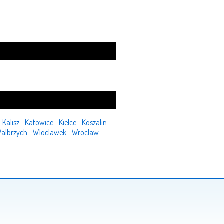
Kalisz
Katowice
Kielce
Koszalin
albrzych
Wloclawek
Wroclaw