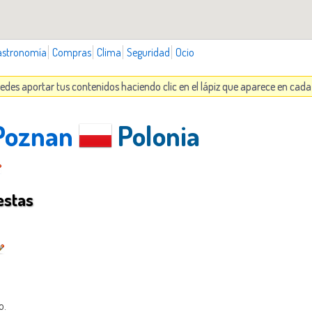
astronomía
Compras
Clima
Seguridad
Ocio
edes aportar tus contenidos haciendo clic en el lápiz que aparece en cad
 Poznan
Polonia
estas
o.