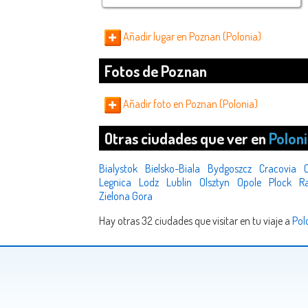
Añadir lugar en Poznan (Polonia)
Fotos de Poznan
Añadir foto en Poznan (Polonia)
Otras ciudades que ver en
Polon
Bialystok
Bielsko-Biala
Bydgoszcz
Cracovia
Legnica
Lodz
Lublin
Olsztyn
Opole
Plock
R
Zielona Gora
Hay otras 32 ciudades que visitar en tu viaje a
Pol