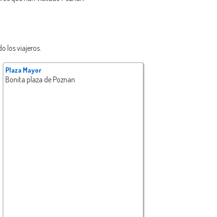
o los viajeros.
Plaza Mayor
Bonita plaza de Poznan