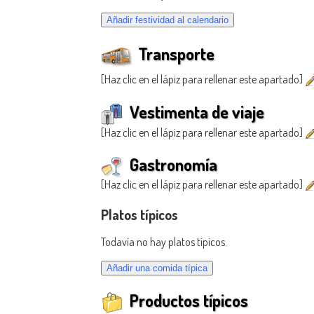
Transporte
[Haz clic en el lápiz para rellenar este apartado]
Vestimenta de viaje
[Haz clic en el lápiz para rellenar este apartado]
Gastronomía
[Haz clic en el lápiz para rellenar este apartado]
Platos típicos
Todavía no hay platos típicos.
Productos típicos