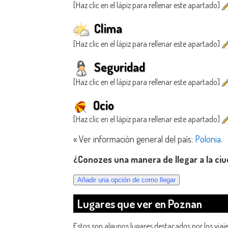
[Haz clic en el lápiz para rellenar este apartado]
Clima
[Haz clic en el lápiz para rellenar este apartado]
Seguridad
[Haz clic en el lápiz para rellenar este apartado]
Ocio
[Haz clic en el lápiz para rellenar este apartado]
« Ver información general del país:
Polonia
.
¿Conozes una manera de llegar a la ci
Lugares que ver en Poznan
Estos son algunos lugares destacados por los viaj