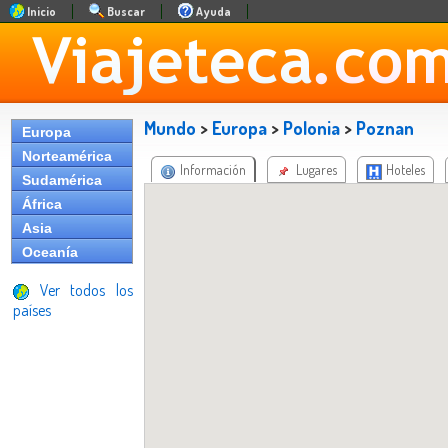
Inicio
Buscar
Ayuda
Mundo
>
Europa
>
Polonia
>
Poznan
Europa
Norteamérica
Información
Lugares
Hoteles
Sudamérica
África
Asia
Oceanía
Ver todos los
países