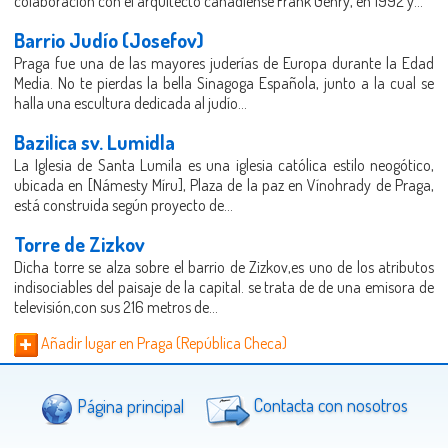
colaboración con el arquitecto canadiense Frank Gehry, en 1992 y...
Barrio Judío (Josefov)
Praga fue una de las mayores juderías de Europa durante la Edad
Media. No te pierdas la bella Sinagoga Española, junto a la cual se
halla una escultura dedicada al judío...
Bazilica sv. Lumidla
La Iglesia de Santa Lumila es una iglesia católica estilo neogótico,
ubicada en [Námesty Míru], Plaza de la paz en Vínohrady de Praga,
está construida según proyecto de...
Torre de Zizkov
Dicha torre se alza sobre el barrio de Zizkov,es uno de los atributos
indisociables del paisaje de la capital. se trata de de una emisora de
televisión,con sus 216 metros de...
Añadir lugar en Praga (República Checa)
Página principal
Contacta con nosotros