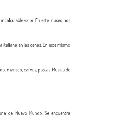
ncalculable valor. En este museo nos
 italiana en las cenas. En este mismo
do, marisco, carnes, pastas. Música de
oria del Nuevo Mundo. Se encuentra