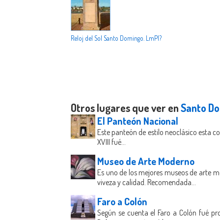
Reloj del Sol Santo Domingo. LmPl?
Otros lugares que ver en
Santo D
El Panteón Nacional
Este panteón de estilo neoclásico esta co
XVIII fué...
Museo de Arte Moderno
Es uno de los mejores museos de arte m
viveza y calidad. Recomendada...
Faro a Colón
Según se cuenta el Faro a Colón fué pr