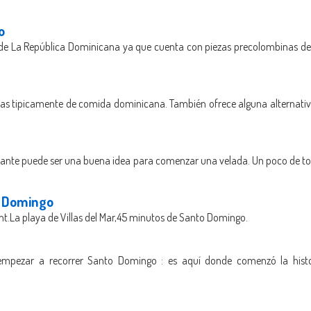
o
e La República Dominicana ya que cuenta con piezas precolombinas de i
nas tipicamente de comida dominicana. También ofrece alguna alternativa
urante puede ser una buena idea para comenzar una velada. Un poco de to
o Domingo
ent.La playa de Villas del Mar,45 minutos de Santo Domingo.
mpezar a recorrer Santo Domingo : es aquí donde comenzó la hist