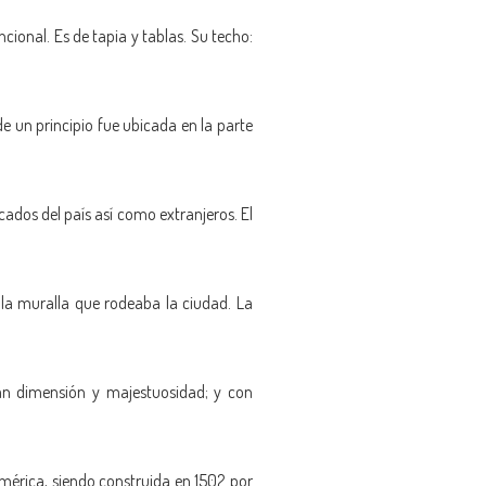
cional. Es de tapia y tablas. Su techo:
de un principio fue ubicada en la parte
ados del país así como extranjeros. El
 la muralla que rodeaba la ciudad. La
ran dimensión y majestuosidad; y con
América, siendo construida en 1502 por