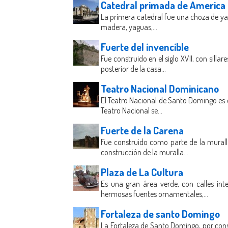
Catedral primada de America
La primera catedral fue una choza de yagu
madera, yaguas,...
Fuerte del invencible
Fue construido en el siglo XVII, con sill
posterior de la casa...
Teatro Nacional Dominicano
El Teatro Nacional de Santo Domingo es e
Teatro Nacional se...
Fuerte de la Carena
Fue construido como parte de la muralla
construcción de la muralla...
Plaza de La Cultura
Es una gran área verde, con calles in
hermosas fuentes ornamentales,...
Fortaleza de santo Domingo
La Fortaleza de Santo Domingo, por cons