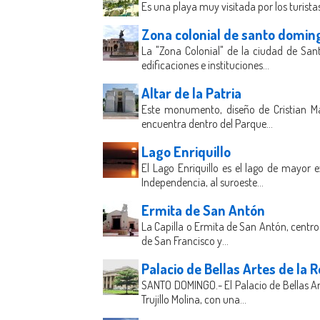
Es una playa muy visitada por los turista
Zona colonial de santo domin
La "Zona Colonial" de la ciudad de Sa
edificaciones e instituciones...
Altar de la Patria
Este monumento, diseño de Cristian Ma
encuentra dentro del Parque...
Lago Enriquillo
El Lago Enriquillo es el lago de mayor 
Independencia, al suroeste...
Ermita de San Antón
La Capilla o Ermita de San Antón, centro 
de San Francisco y...
Palacio de Bellas Artes de la
SANTO DOMINGO.- El Palacio de Bellas Ar
Trujillo Molina, con una...