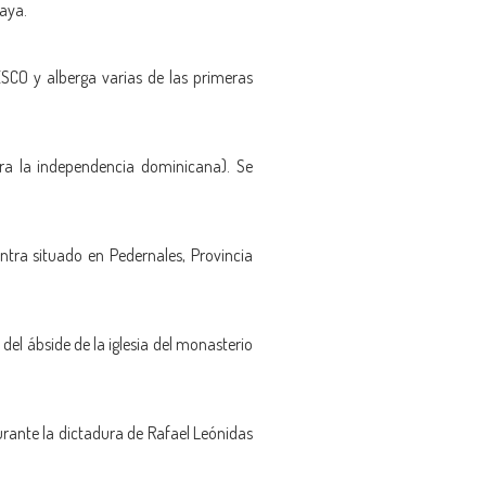
laya.
SCO y alberga varias de las primeras
bra la independencia dominicana). Se
entra situado en Pedernales, Provincia
del ábside de la iglesia del monasterio
rante la dictadura de Rafael Leónidas