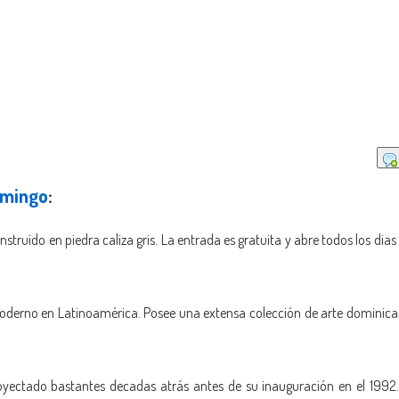
omingo
:
nstruído en piedra caliza gris. La entrada es gratuita y abre todos los dia
oderno en Latinoamérica. Posee una extensa colección de arte dominica
oyectado bastantes decadas atrás antes de su inauguración en el 1992.