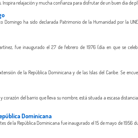
s. Inspira relajación y mucha confianza para disfrutar de un buen dia de p
go
nto Domingo ha sido declarada Patrimonio de la Humanidad por la UNE
rtínez, fue inaugurado el 27 de febrero de 1976 (día en que se cele
extensión de la República Dominicana y de las Islas del Caribe. Se encu
y corazón del barrio que lleva su nombre, está situada a escasa distancia 
 República Dominicana
tes de la República Dominicana fue inaugurado el 15 de mayo de 1956 du