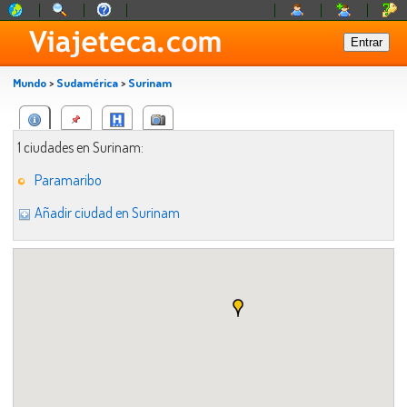
Mundo
>
Sudamérica
>
Surinam
1 ciudades en Surinam:
Paramaribo
Añadir ciudad en Surinam