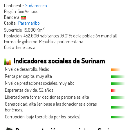
Continente:
Sudamérica
Región:
Sur America
Bandera:
Capital:
Paramaribo
2
Superficie: 15.600 Km
Población: 452.000 habitantes (0.01% de la población mundial)
Forma de gobierno: República parlamentaria
Costa: tiene costa
Indicadores sociales de Surinam
Nivel de desarrollo: Medio
Renta per capita: muy alta
Nivel de prestaciones sociales: muy alto
Esperanza de vida: 52 años
Libertad para tomar decisiones personales: alta
Generosidad
: alta (en base a las donaciones a obras
benéficas)
Corrupción: baja (percibida por los locales)