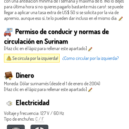
con una antelación mínima de 1 semana y máxima de 8. ¡No lo dejes
para última hora si no quieres pagarlo bastante más caro!: se puede
llegar a aplicar una tasa extra de US$ 50 si se solicita por la vía de
apremio, aunque eso sí, te lo pueden dar incluso en el mismo día.
Permiso de conducir y normas de
circulación en Surinam
[Haz clic en el lápiz para rellenar este apartado]
Se circula por la izquierda!
¿Como circular por la izquierda?
Dinero
Moneda: Dólar surinamés (desde el 1 de enero de 2004)
[Haz clic en el lápiz para rellenar este apartado]
Electricidad
Voltaje y frecuencia: 127 V / 60 Hz
Tipo de enchufes:
C / F