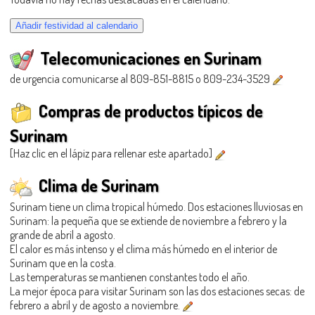
Telecomunicaciones en Surinam
de urgencia comunicarse al 809-851-8815 o 809-234-3529
Compras de productos típicos de
Surinam
[Haz clic en el lápiz para rellenar este apartado]
Clima de Surinam
Surinam tiene un clima tropical húmedo. Dos estaciones lluviosas en
Surinam: la pequeña que se extiende de noviembre a febrero y la
grande de abril a agosto.
El calor es más intenso y el clima más húmedo en el interior de
Surinam que en la costa.
Las temperaturas se mantienen constantes todo el año.
La mejor época para visitar Surinam son las dos estaciones secas: de
febrero a abril y de agosto a noviembre.