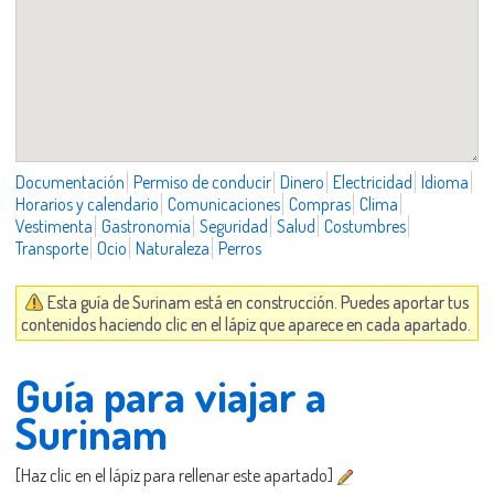
Documentación
Permiso de conducir
Dinero
Electricidad
Idioma
Horarios y calendario
Comunicaciones
Compras
Clima
Vestimenta
Gastronomía
Seguridad
Salud
Costumbres
Transporte
Ocio
Naturaleza
Perros
Esta guía de Surinam está en construcción. Puedes aportar tus
contenidos haciendo clic en el lápiz que aparece en cada apartado.
Guía para viajar a
Surinam
[Haz clic en el lápiz para rellenar este apartado]