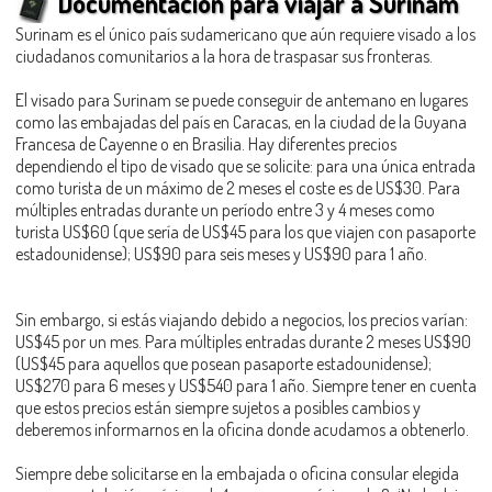
Documentación para viajar a Surinam
Surinam es el único país sudamericano que aún requiere visado a los
ciudadanos comunitarios a la hora de traspasar sus fronteras.
El visado para Surinam se puede conseguir de antemano en lugares
como las embajadas del país en Caracas, en la ciudad de la Guyana
Francesa de Cayenne o en Brasilia. Hay diferentes precios
dependiendo el tipo de visado que se solicite: para una única entrada
como turista de un máximo de 2 meses el coste es de US$30. Para
múltiples entradas durante un período entre 3 y 4 meses como
turista US$60 (que sería de US$45 para los que viajen con pasaporte
estadounidense); US$90 para seis meses y US$90 para 1 año.
Sin embargo, si estás viajando debido a negocios, los precios varían:
US$45 por un mes. Para múltiples entradas durante 2 meses US$90
(US$45 para aquellos que posean pasaporte estadounidense);
US$270 para 6 meses y US$540 para 1 año. Siempre tener en cuenta
que estos precios están siempre sujetos a posibles cambios y
deberemos informarnos en la oficina donde acudamos a obtenerlo.
Siempre debe solicitarse en la embajada o oficina consular elegida