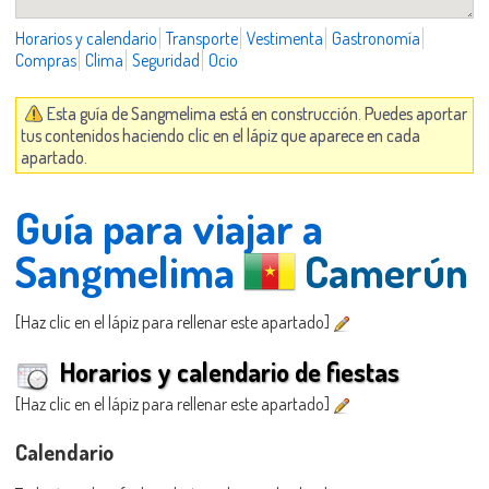
Horarios y calendario
Transporte
Vestimenta
Gastronomía
Compras
Clima
Seguridad
Ocio
Esta guía de Sangmelima está en construcción. Puedes aportar
tus contenidos haciendo clic en el lápiz que aparece en cada
apartado.
Guía para viajar a
Sangmelima
Camerún
[Haz clic en el lápiz para rellenar este apartado]
Horarios y calendario de fiestas
[Haz clic en el lápiz para rellenar este apartado]
Calendario