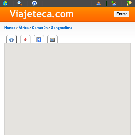
Mundo
>
África
>
Camerún
>
Sangmelima