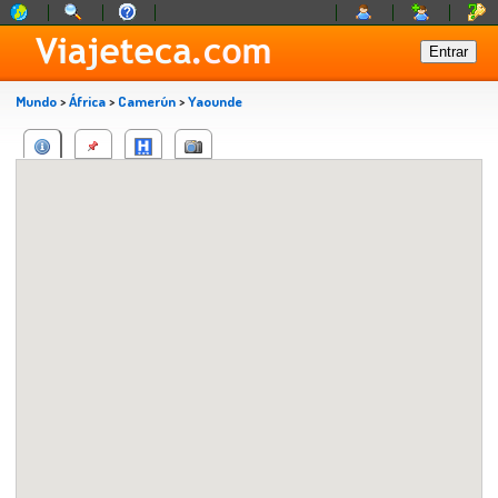
Mundo
>
África
>
Camerún
>
Yaounde