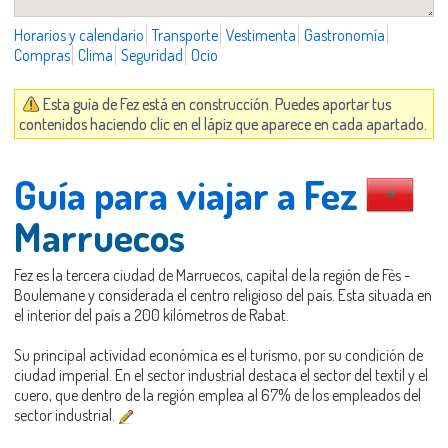
Horarios y calendario
Transporte
Vestimenta
Gastronomía
Compras
Clima
Seguridad
Ocio
Esta guía de Fez está en construcción. Puedes aportar tus
contenidos haciendo clic en el lápiz que aparece en cada apartado.
Guía para viajar a Fez
Marruecos
Fez es la tercera ciudad de Marruecos, capital de la región de Fès -
Boulemane y considerada el centro religioso del país. Esta situada en
el interior del país a 200 kilómetros de Rabat.
Su principal actividad económica es el turismo, por su condición de
ciudad imperial. En el sector industrial destaca el sector del textil y el
cuero, que dentro de la región emplea al 67% de los empleados del
sector industrial.