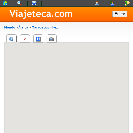
Mundo
>
África
>
Marruecos
>
Fez