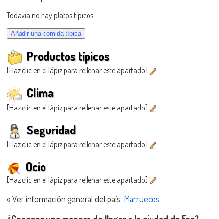
Todavía no hay platos típicos.
Productos típicos
[Haz clic en el lápiz para rellenar este apartado]
Clima
[Haz clic en el lápiz para rellenar este apartado]
Seguridad
[Haz clic en el lápiz para rellenar este apartado]
Ocio
[Haz clic en el lápiz para rellenar este apartado]
« Ver información general del país:
Marruecos
.
¿Conozes una manera de llegar a la ciudad de Fez?