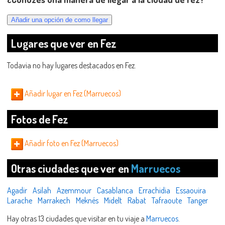
Lugares que ver en Fez
Todavia no hay lugares destacados en Fez.
Añadir lugar en Fez (Marruecos)
Fotos de Fez
Añadir foto en Fez (Marruecos)
Otras ciudades que ver en
Marruecos
Agadir
Asilah
Azemmour
Casablanca
Errachidia
Essaouira
Larache
Marrakech
Meknés
Midelt
Rabat
Tafraoute
Tanger
Hay otras 13 ciudades que visitar en tu viaje a
Marruecos
.