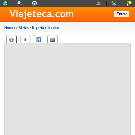
Mundo
>
África
>
Nigeria
>
Ibadan