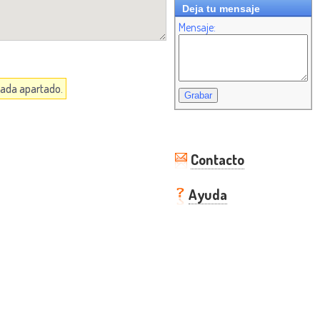
Deja tu mensaje
Mensaje:
 cada apartado.
Contacto
Ayuda