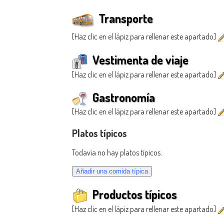
Transporte
[Haz clic en el lápiz para rellenar este apartado]
Vestimenta de viaje
[Haz clic en el lápiz para rellenar este apartado]
Gastronomía
[Haz clic en el lápiz para rellenar este apartado]
Platos típicos
Todavía no hay platos típicos.
Productos típicos
[Haz clic en el lápiz para rellenar este apartado]