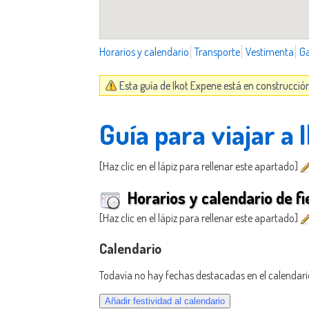
Horarios y calendario
Transporte
Vestimenta
G
Esta guía de Ikot Expene está en construcció
Guía para viajar a 
[Haz clic en el lápiz para rellenar este apartado]
Horarios y calendario de fi
[Haz clic en el lápiz para rellenar este apartado]
Calendario
Todavía no hay fechas destacadas en el calendari