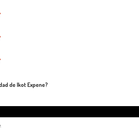
udad de Ikot Expene?
.