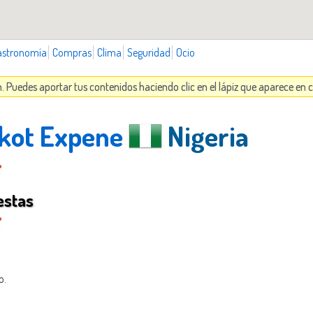
astronomía
Compras
Clima
Seguridad
Ocio
n. Puedes aportar tus contenidos haciendo clic en el lápiz que aparece en
Ikot Expene
Nigeria
estas
o.