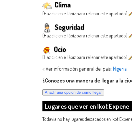
Clima
[Haz clic en el lápiz para rellenar este apartado]
Seguridad
[Haz clic en el lápiz para rellenar este apartado]
Ocio
[Haz clic en el lápiz para rellenar este apartado]
« Ver información general del país:
Nigeria
.
¿Conozes una manera de llegar a la ci
Lugares que ver en Ikot Expene
Todavia no hay lugares destacados en Ikot Expene