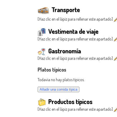
Transporte
[Haz clic en el lápiz para rellenar este apartado]
Vestimenta de viaje
[Haz clic en el lápiz para rellenar este apartado]
Gastronomía
[Haz clic en el lápiz para rellenar este apartado]
Platos típicos
Todavía no hay platos típicos.
Productos típicos
[Haz clic en el lápiz para rellenar este apartado]