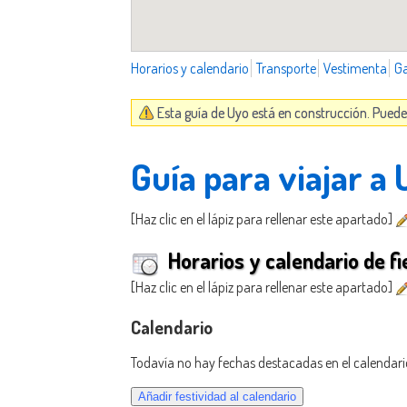
Horarios y calendario
Transporte
Vestimenta
G
Esta guía de Uyo está en construcción. Puede
Guía para viajar a 
[Haz clic en el lápiz para rellenar este apartado]
Horarios y calendario de fi
[Haz clic en el lápiz para rellenar este apartado]
Calendario
Todavía no hay fechas destacadas en el calendari