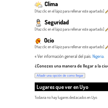
Clima
[Haz clic en el lápiz para rellenar este apartado]
Seguridad
[Haz clic en el lápiz para rellenar este apartado]
Ocio
[Haz clic en el lápiz para rellenar este apartado]
« Ver información general del país:
Nigeria
.
¿Conozes una manera de llegar a la ci
Lugares que ver en Uyo
Todavia no hay lugares destacados en Uyo.