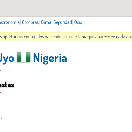
astronomía
Compras
Clima
Seguridad
Ocio
s aportar tus contenidos haciendo clic en el lápiz que aparece en cada ap
Uyo
Nigeria
estas
o.