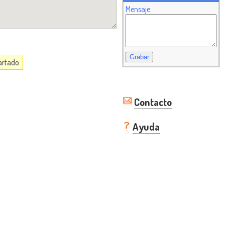
Mensaje:
artado.
Contacto
Ayuda