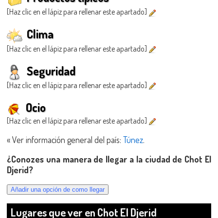
[Haz clic en el lápiz para rellenar este apartado]
Clima
[Haz clic en el lápiz para rellenar este apartado]
Seguridad
[Haz clic en el lápiz para rellenar este apartado]
Ocio
[Haz clic en el lápiz para rellenar este apartado]
« Ver información general del país:
Túnez
.
¿Conozes una manera de llegar a la ciudad de Chot El
Djerid?
Lugares que ver en Chot El Djerid