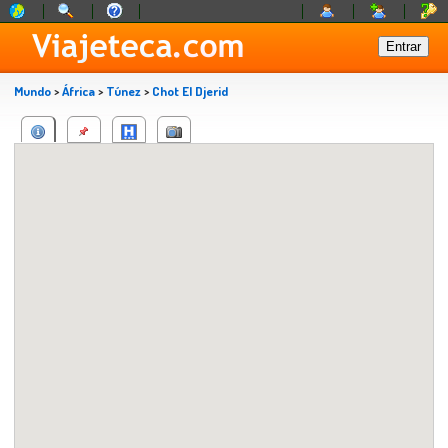
Mundo
>
África
>
Túnez
>
Chot El Djerid