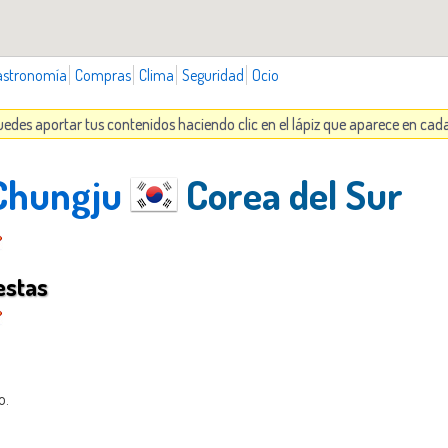
astronomía
Compras
Clima
Seguridad
Ocio
uedes aportar tus contenidos haciendo clic en el lápiz que aparece en cad
 Chungju
Corea del Sur
estas
o.