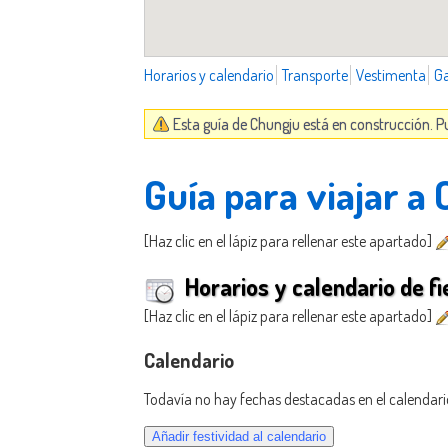
Horarios y calendario
Transporte
Vestimenta
G
Esta guía de Chungju está en construcción. P
Guía para viajar a
[Haz clic en el lápiz para rellenar este apartado]
Horarios y calendario de fi
[Haz clic en el lápiz para rellenar este apartado]
Calendario
Todavía no hay fechas destacadas en el calendari