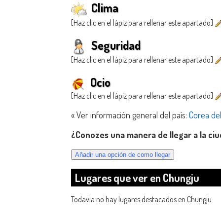
Clima
[Haz clic en el lápiz para rellenar este apartado]
Seguridad
[Haz clic en el lápiz para rellenar este apartado]
Ocio
[Haz clic en el lápiz para rellenar este apartado]
« Ver información general del país:
Corea del
¿Conozes una manera de llegar a la ci
Lugares que ver en Chungju
Todavia no hay lugares destacados en Chungju.