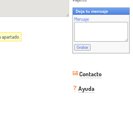
Deja tu mensaje
Mensaje:
a apartado.
Contacto
Ayuda