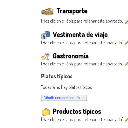
Transporte
[Haz clic en el lápiz para rellenar este apartado]
Vestimenta de viaje
[Haz clic en el lápiz para rellenar este apartado]
Gastronomía
[Haz clic en el lápiz para rellenar este apartado]
Platos típicos
Todavía no hay platos típicos.
Productos típicos
[Haz clic en el lápiz para rellenar este apartado]