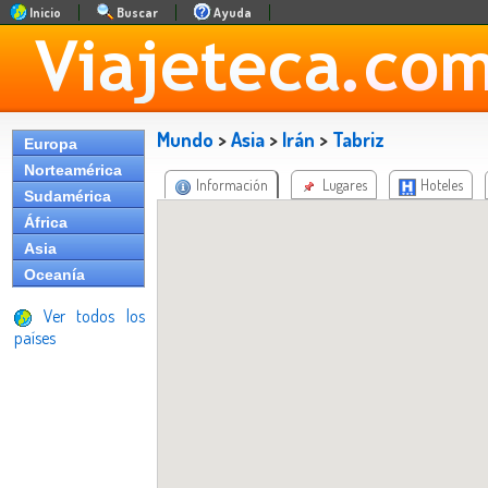
Inicio
Buscar
Ayuda
Mundo
>
Asia
>
Irán
>
Tabriz
Europa
Norteamérica
Información
Lugares
Hoteles
Sudamérica
África
Asia
Oceanía
Ver todos los
países