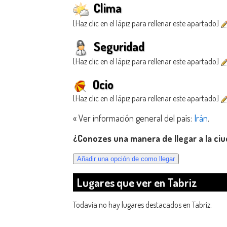
Clima
[Haz clic en el lápiz para rellenar este apartado]
Seguridad
[Haz clic en el lápiz para rellenar este apartado]
Ocio
[Haz clic en el lápiz para rellenar este apartado]
« Ver información general del país:
Irán
.
¿Conozes una manera de llegar a la ciu
Lugares que ver en Tabriz
Todavia no hay lugares destacados en Tabriz.