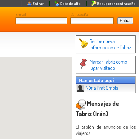
Entrar
Date de alta
Recuperar contraseña
E-mail
Contraseña
Recibe nueva
información de Tabriz
Marcar Tabriz como
lugar visitado
Han estado aquí
Núria Prat Orriols
Mensajes de
Tabriz (Irán)
El tablón de anuncios de los
viajeros.