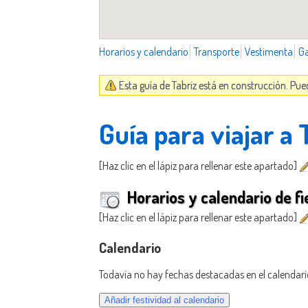
Horarios y calendario
Transporte
Vestimenta
G
Esta guía de Tabriz está en construcción. Pue
Guía para viajar a 
[Haz clic en el lápiz para rellenar este apartado]
Horarios y calendario de fi
[Haz clic en el lápiz para rellenar este apartado]
Calendario
Todavía no hay fechas destacadas en el calendari