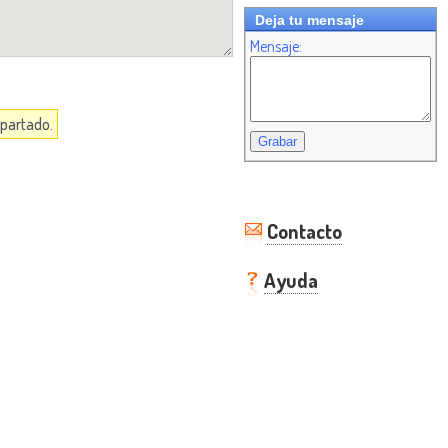
Deja tu mensaje
Mensaje:
apartado.
Contacto
Ayuda