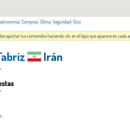
astronomía
Compras
Clima
Seguridad
Ocio
des aportar tus contenidos haciendo clic en el lápiz que aparece en cada 
Tabriz
Irán
estas
o.