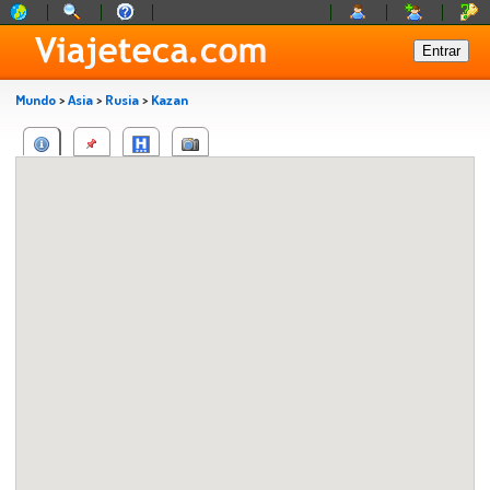
Mundo
>
Asia
>
Rusia
>
Kazan