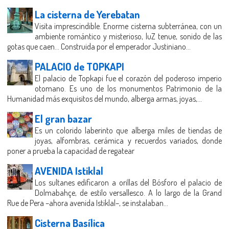
La cisterna de Yerebatan
Visita imprescindible. Enorme cisterna subterránea, con un
ambiente romántico y misterioso, luZ tenue, sonido de las
gotas que caen... Construida por el emperador Justiniano...
PALACIO de TOPKAPI
El palacio de Topkapi fue el corazón del poderoso imperio
otomano. Es uno de los monumentos Patrimonio de la
Humanidad más exquisitos del mundo, alberga armas, joyas,...
El gran bazar
Es un colorido laberinto que alberga miles de tiendas de
joyas, alfombras, cerámica y recuerdos variados, donde
poner a prueba la capacidad de regatear
AVENIDA Istiklal
Los sultanes edificaron a orillas del Bósforo el palacio de
Dolmabahçe, de estilo versallesco. A lo largo de la Grand
Rue de Pera –ahora avenida Istiklal–, se instalaban...
Cisterna Basílica