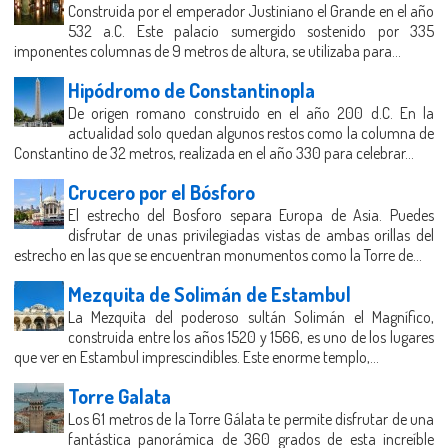
Construida por el emperador Justiniano el Grande en el año
532 a.C. Este palacio sumergido sostenido por 335
imponentes columnas de 9 metros de altura, se utilizaba para...
Hipódromo de Constantinopla
De origen romano construido en el año 200 d.C. En la
actualidad solo quedan algunos restos como la columna de
Constantino de 32 metros, realizada en el año 330 para celebrar...
Crucero por el Bósforo
El estrecho del Bosforo separa Europa de Asia. Puedes
disfrutar de unas privilegiadas vistas de ambas orillas del
estrecho en las que se encuentran monumentos como la Torre de...
Mezquita de Solimán de Estambul
La Mezquita del poderoso sultán Solimán el Magnífico,
construida entre los años 1520 y 1566, es uno de los lugares
que ver en Estambul imprescindibles. Este enorme templo,...
Torre Galata
Los 61 metros de la Torre Gálata te permite disfrutar de una
fantástica panorámica de 360 grados de esta increíble