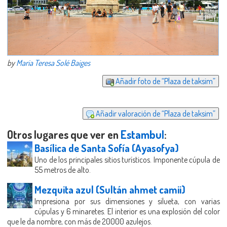
by
Maria Teresa Solé Baiges
Añadir foto de “Plaza de taksim”
Añadir valoración de “Plaza de taksim”
Otros lugares que ver en
Estambul
:
Basílica de Santa Sofía (Ayasofya)
Uno de los principales sitios turísticos. Imponente cúpula de
55 metros de alto.
Mezquita azul (Sultán ahmet camii)
Impresiona por sus dimensiones y silueta, con varias
cúpulas y 6 minaretes. El interior es una explosión del color
que le da nombre, con más de 20000 azulejos.