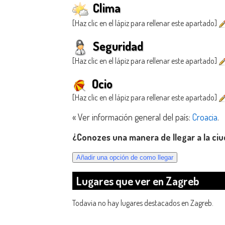
Clima
[Haz clic en el lápiz para rellenar este apartado]
Seguridad
[Haz clic en el lápiz para rellenar este apartado]
Ocio
[Haz clic en el lápiz para rellenar este apartado]
« Ver información general del país:
Croacia
.
¿Conozes una manera de llegar a la ci
Lugares que ver en Zagreb
Todavia no hay lugares destacados en Zagreb.