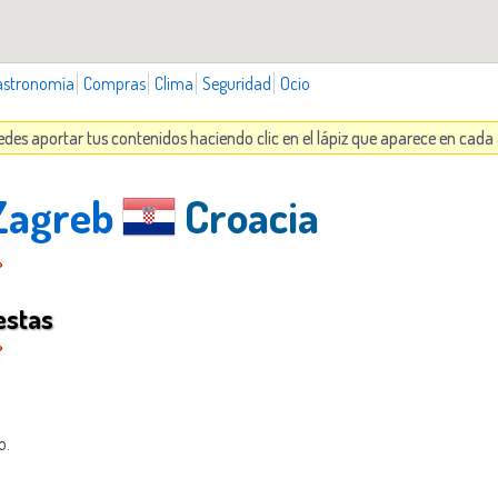
astronomía
Compras
Clima
Seguridad
Ocio
edes aportar tus contenidos haciendo clic en el lápiz que aparece en cada
 Zagreb
Croacia
estas
o.