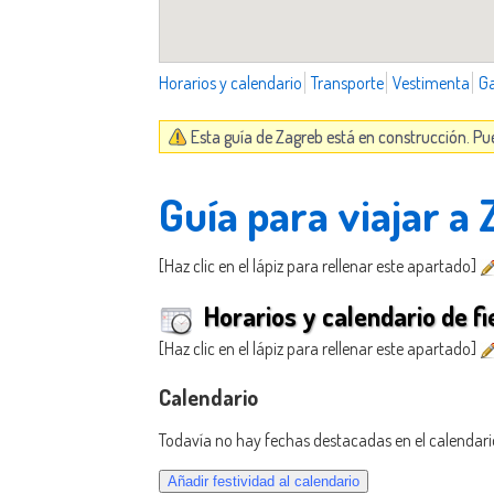
Horarios y calendario
Transporte
Vestimenta
G
Esta guía de Zagreb está en construcción. Pu
Guía para viajar a
[Haz clic en el lápiz para rellenar este apartado]
Horarios y calendario de fi
[Haz clic en el lápiz para rellenar este apartado]
Calendario
Todavía no hay fechas destacadas en el calendari