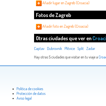
Añadir lugar en Zagreb (Croacia)
Fotos de Zagreb
Añadir foto en Zagreb (Croacia)
Otras ciudades que ver en
Croac
Captav
Dubrovnik
Plitvice
Split
Zadar
Hay otras 5 ciudades que visitar en tu viaje a
Croa
Politica de cookies
Protección de datos
Aviso legal