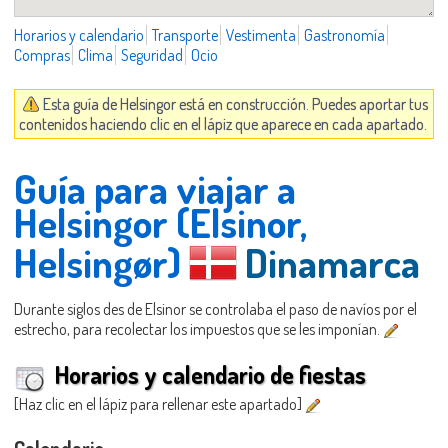
Horarios y calendario
Transporte
Vestimenta
Gastronomía
Compras
Clima
Seguridad
Ocio
Esta guía de Helsingor está en construcción. Puedes aportar tus
contenidos haciendo clic en el lápiz que aparece en cada apartado.
Guía para viajar a
Helsingor (Elsinor,
Helsingør)
Dinamarca
Durante siglos des de Elsinor se controlaba el paso de navíos por el
estrecho, para recolectar los impuestos que se les imponían.
Horarios y calendario de fiestas
[Haz clic en el lápiz para rellenar este apartado]
Calendario