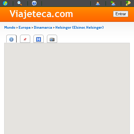
Mundo
>
Europa
>
Dinamarca
>
Helsingor (Elsinor, Helsingør)