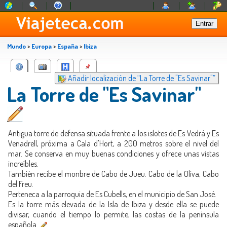
Mundo
>
Europa
>
España
>
Ibiza
Añadir localización de “La Torre de "Es Savinar"”
La Torre de "Es Savinar"
Antigua torre de defensa situada frente a los islotes de Es Vedrá y Es
Venadrell, próxima a Cala d'Hort, a 200 metros sobre el nivel del
mar. Se conserva en muy buenas condiciones y ofrece unas vistas
increíbles.
También recibe el monbre de Cabo de Jueu. Cabo de la Oliva, Cabo
del Freu.
Perteneca a la parroquia de Es Cubells, en el municipio de San José.
Es la torre más elevada de la Isla de Ibiza y desde ella se puede
divisar, cuando el tiempo lo permite, las costas de la península
española.