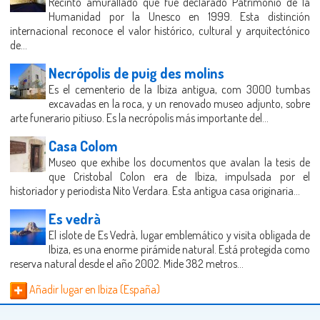
Recinto amurallado que fue declarado Patrimonio de la
Humanidad por la Unesco en 1999. Esta distinción
internacional reconoce el valor histórico, cultural y arquitectónico
de...
Necrópolis de puig des molins
Es el cementerio de la Ibiza antigua, com 3000 tumbas
excavadas en la roca, y un renovado museo adjunto, sobre
arte funerario pitiuso. Es la necrópolis más importante del...
Casa Colom
Museo que exhibe los documentos que avalan la tesis de
que Cristobal Colon era de Ibiza, impulsada por el
historiador y periodista Nito Verdara. Esta antigua casa originaria...
Es vedrà
El islote de Es Vedrà, lugar emblemático y visita obligada de
Ibiza, es una enorme pirámide natural. Está protegida como
reserva natural desde el año 2002. Mide 382 metros...
Añadir lugar en Ibiza (España)