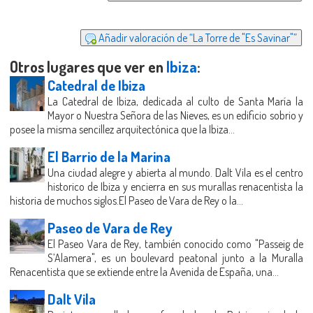
Añadir valoración de “La Torre de "Es Savinar"”
Otros lugares que ver en
Ibiza
:
Catedral de Ibiza
La Catedral de Ibiza, dedicada al culto de Santa María la
Mayor o Nuestra Señora de las Nieves, es un edificio sobrio y
posee la misma sencillez arquitectónica que la Ibiza...
El Barrio de la Marina
Una ciudad alegre y abierta al mundo. Dalt Vila es el centro
historico de Ibiza y encierra en sus murallas renacentista la
historia de muchos siglos.El Paseo de Vara de Rey o la...
Paseo de Vara de Rey
El Paseo Vara de Rey, también conocido como "Passeig de
S’Alamera", es un boulevard peatonal junto a la Muralla
Renacentista que se extiende entre la Avenida de España, una...
Dalt Vila