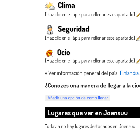
Clima
[Haz clic en el lápiz para rellenar este apartado]
Seguridad
[Haz clic en el lápiz para rellenar este apartado]
Ocio
[Haz clic en el lápiz para rellenar este apartado]
« Ver información general del país:
Finlandia
.
¿Conozes una manera de llegar a la ci
Lugares que ver en Joensuu
Todavia no hay lugares destacados en Joensuu.