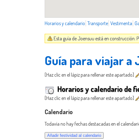
Horarios y calendario
Transporte
Vestimenta
G
Esta guía de Joensuu está en construcción. P
Guía para viajar a
[Haz clic en el lápiz para rellenar este apartado]
Horarios y calendario de fi
[Haz clic en el lápiz para rellenar este apartado]
Calendario
Todavía no hay fechas destacadas en el calendari