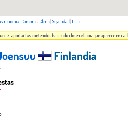
astronomía
Compras
Clima
Seguridad
Ocio
uedes aportar tus contenidos haciendo clic en el lápiz que aparece en ca
 Joensuu
Finlandia
estas
o.