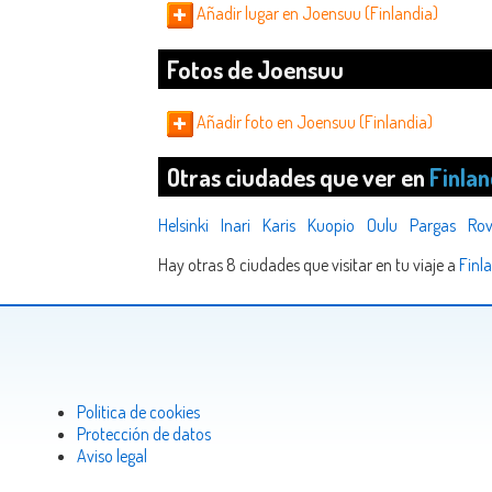
Añadir lugar en Joensuu (Finlandia)
Fotos de Joensuu
Añadir foto en Joensuu (Finlandia)
Otras ciudades que ver en
Finlan
Helsinki
Inari
Karis
Kuopio
Oulu
Pargas
Rov
Hay otras 8 ciudades que visitar en tu viaje a
Finl
Politica de cookies
Protección de datos
Aviso legal