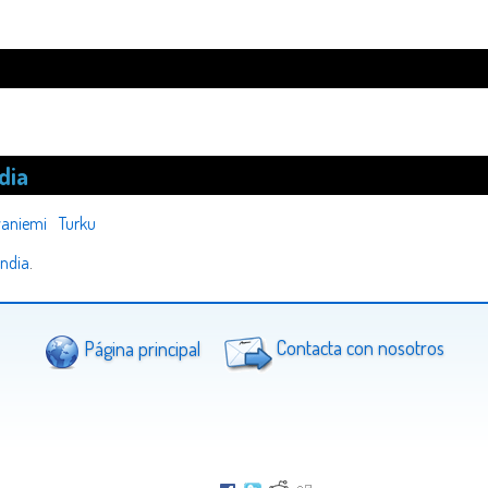
dia
aniemi
Turku
andia
.
Página principal
Contacta con nosotros