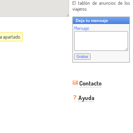
El tablón de anuncios de los
viajeros.
Deja tu mensaje
Mensaje:
da apartado.
Contacto
Ayuda