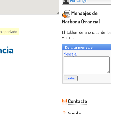
Mar Langa
Mensajes de
Narbona (Francia)
da apartado.
El tablón de anuncios de los
viajeros.
cia
Deja tu mensaje
Mensaje:
Contacto
Ayuda