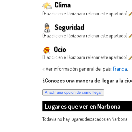
Clima
[Haz clic en el lápiz para rellenar este apartado]
Seguridad
[Haz clic en el lápiz para rellenar este apartado]
Ocio
[Haz clic en el lápiz para rellenar este apartado]
« Ver información general del país:
Francia
.
¿Conozes una manera de llegar a la ci
Lugares que ver en Narbona
Todavia no hay lugares destacados en Narbona.