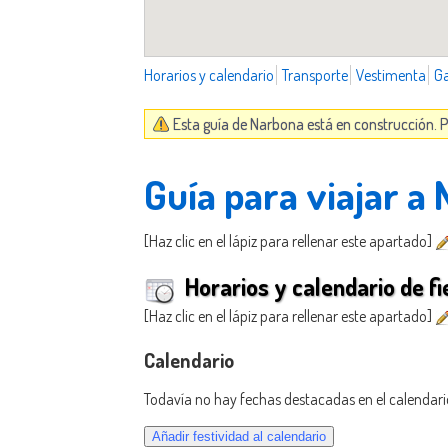
Horarios y calendario
Transporte
Vestimenta
G
Esta guía de Narbona está en construcción. P
Guía para viajar a
[Haz clic en el lápiz para rellenar este apartado]
Horarios y calendario de fi
[Haz clic en el lápiz para rellenar este apartado]
Calendario
Todavía no hay fechas destacadas en el calendari