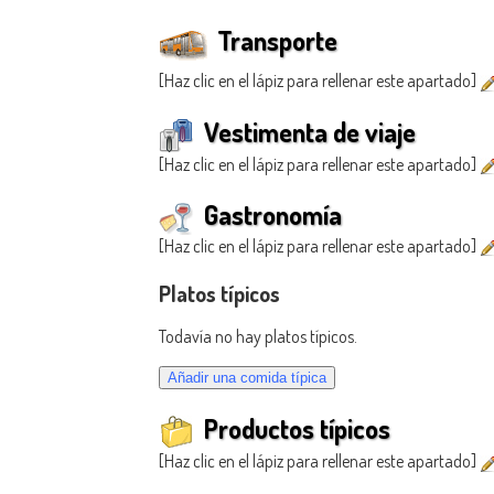
Transporte
[Haz clic en el lápiz para rellenar este apartado]
Vestimenta de viaje
[Haz clic en el lápiz para rellenar este apartado]
Gastronomía
[Haz clic en el lápiz para rellenar este apartado]
Platos típicos
Todavía no hay platos típicos.
Productos típicos
[Haz clic en el lápiz para rellenar este apartado]