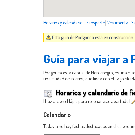
Horarios y calendario
Transporte
Vestimenta
G
Esta guía de Podgorica está en construcción.
Guía para viajar a
Podgorica es la capital de Montenegro, es una ci
una ciudad de interior, que linda con el Lago Skad
Horarios y calendario de fi
[Haz clic en el lápiz para rellenar este apartado]
Calendario
Todavía no hay fechas destacadas en el calendari