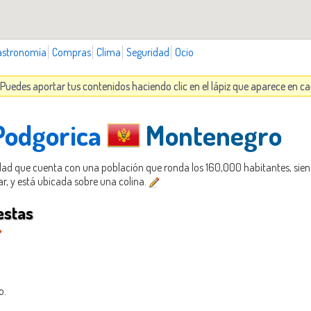
astronomía
Compras
Clima
Seguridad
Ocio
 Puedes aportar tus contenidos haciendo clic en el lápiz que aparece en c
 Podgorica
Montenegro
udad que cuenta con una población que ronda los 160,000 habitantes, sien
ar, y está ubicada sobre una colina.
estas
o.