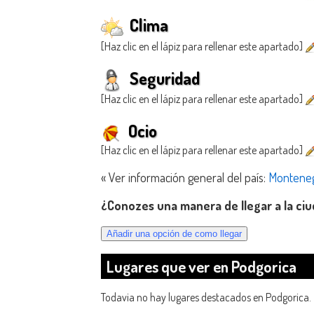
Clima
[Haz clic en el lápiz para rellenar este apartado]
Seguridad
[Haz clic en el lápiz para rellenar este apartado]
Ocio
[Haz clic en el lápiz para rellenar este apartado]
« Ver información general del país:
Montene
¿Conozes una manera de llegar a la ci
Lugares que ver en Podgorica
Todavia no hay lugares destacados en Podgorica.