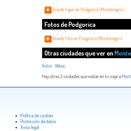
Añadir lugar en Podgorica (Montenegro)
Fotos de Podgorica
Añadir foto en Podgorica (Montenegro)
Otras ciudades que ver en
Monte
Kotor
Niksic
Hay otras 2 ciudades que visitar en tu viaje a
Mont
Politica de cookies
Protección de datos
Aviso legal