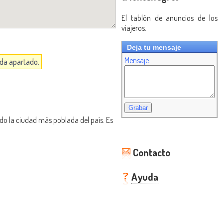
El tablón de anuncios de los
viajeros.
Deja tu mensaje
Mensaje:
ada apartado.
do la ciudad más poblada del país. Es
Contacto
Ayuda