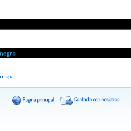
negro
enegro
.
Página principal
Contacta con nosotros