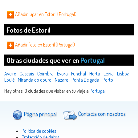
Añadir lugar en Estoril (Portugal)
Fotos de Estoril
Añadir foto en Estoril (Portugal)
Otras ciudades que ver en
Portugal
Aveiro
Cascais
Coimbra
Évora
Funchal
Horta
Leiria
Lisboa
Loulé
Miranda do douro
Nazare
Ponta Delgada
Porto
Hay otras 13 ciudades que visitar en tu viaje a
Portugal
.
Página principal
Contacta con nosotros
Politica de cookies
Protección de datos