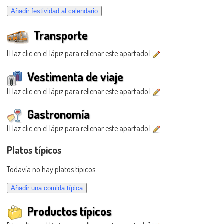
Transporte
[Haz clic en el lápiz para rellenar este apartado]
Vestimenta de viaje
[Haz clic en el lápiz para rellenar este apartado]
Gastronomía
[Haz clic en el lápiz para rellenar este apartado]
Platos típicos
Todavía no hay platos típicos.
Productos típicos