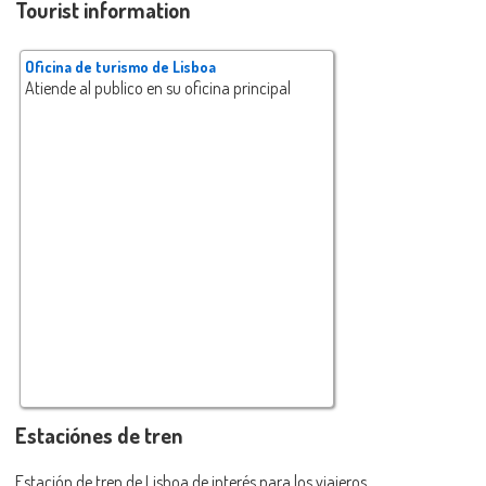
Tourist information
Oficina de turismo de Lisboa
Atiende al publico en su oficina principal
Estaciónes de tren
Estación de tren de Lisboa de interés para los viajeros.