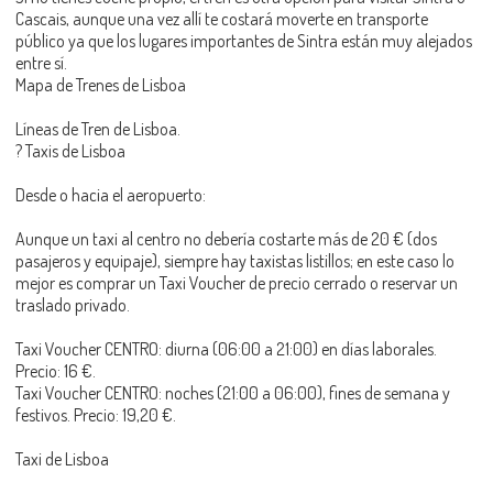
Cascais, aunque una vez allí te costará moverte en transporte
público ya que los lugares importantes de Sintra están muy alejados
entre sí.
Mapa de Trenes de Lisboa
Líneas de Tren de Lisboa.
? Taxis de Lisboa
Desde o hacia el aeropuerto:
Aunque un taxi al centro no debería costarte más de 20 € (dos
pasajeros y equipaje), siempre hay taxistas listillos; en este caso lo
mejor es comprar un Taxi Voucher de precio cerrado o reservar un
traslado privado.
Taxi Voucher CENTRO: diurna (06:00 a 21:00) en días laborales.
Precio: 16 €.
Taxi Voucher CENTRO: noches (21:00 a 06:00), fines de semana y
festivos. Precio: 19,20 €.
Taxi de Lisboa