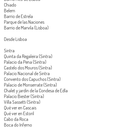
Chiado
Belem
Barrio de Estrela
Parque de las Naciones
Barrio de Marvila (Lisboa)
Desde Lisboa
Sintra
Quinta da Regaleira (Sintra)
Palacio da Pena (Sintra)
Castelo dos Mouros (Sintra)
Palacio Nacional de Sintra
Convento dos Capuchos (Sintra)
Palacio de Monserrate (Sintra)
Chalet y jardín de la Condesa de Edla
Palacio Biester (Sintra)
Villa Sassetti (Sintra)
Qué ver en Cascais
Qué ver en Estoril
Cabo da Roca
Boca do Inferno