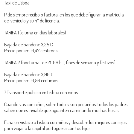
Taxi de Lisboa.
Pide siempre recibo o factura, en los que debe figurar la matrícula
del vehículo y su nº de licencia.
TARIFA 1 (diurna en días laborales)
Bajada de bandera: 3,25 €
Precio por km: 0,47 céntimos.
TARIFA 2 (nocturna -de 21-06 h.-, fines de semana y festivos)
Bajada de bandera: 3,90 €
Precio por km: 0,56 céntimos.
? Transporte público en Lisboa con niños
Cuando vas con niños, sobre todo si son pequeños, todos los padres
saben que es inviable que aguanten caminando muchas horas.
Echa un vistazo a Lisboa con niños y descubre los mejores consejos
para viajar a la capital portuguesa con tus hijos.