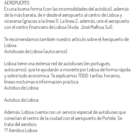
AEROPUERTO
Es una buena forma (con las incomodidades del autobús), además
de la más barata, de ir desde el aeropuerto al centro de Lisboa y
viceversa (gracias a la línea 1). La línea 2, además, une el aeropuerto
con el centro financiero de Lisboa (Avda. José Malhoa Sul).
Te recomendamos también nuestro artículo sobre el Aeropuerto de
Lisboa.
Autobuses de Lisboa (autocarros)
Lisboa tiene una extensa red de autobuses (en portugués,
autocarros), que te ayudarán a moverte por Lisboa de forma rápida
y sobre todo económica. Te explicamos TODO: tarifas, horarios,
líneas nocturnas e información práctica.
Autobús de Lisboa
Autobús de Lisboa
Además, Lisboa cuenta con un servicio especial de autobuses que
conectan el centro de la ciudad con el aeropuerto de Portela. Se
trata del aerobús:
?? Aerobus Lisboa