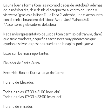
Es una buena forma (con las incomodidades del autobús), además
de la más barata, de ir desde el aeropuerto al centro de Lisboa y
viceversa (gracias a la línea 1). La línea 2, además, une el aeropuerto
con el centro financiero de Lisboa (Avda. José Malhoa Sul).
? Ascensores y elevadores de Lisboa
Nada más representativo de Lisboa (con permiso del tranvía, claro)
que sus elevadores, pequeños ascensores muy pintorescos que
ayudan a salvar las pesadas cuestas de la capital portuguesa.
Estos son los más importantes:
Elevador de Santa Justa
Recorrido: Rua do Ouro a Largo do Carmo.
Horario del Elevador:
Todos los días: 07:30 a 21:00 (nov-abr)
Todos los días: 07:30 a 23:00 (may-oct)
Horario del mirador: