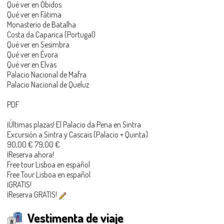
Qué ver en Óbidos
Qué ver en Fátima
Monasterio de Batalha
Costa da Caparica (Portugal)
Qué ver en Sesimbra
Qué ver en Évora
Qué ver en Elvas
Palacio Nacional de Mafra
Palacio Nacional de Queluz
PDF
¡Últimas plazas! El Palacio da Pena en Sintra
Excursión a Sintra y Cascais (Palacio + Quinta)
90,00 € 79,00 €
¡Reserva ahora!
Free tour Lisboa en español
Free Tour Lisboa en español
¡GRATIS!
¡Reserva GRATIS!
Vestimenta de viaje