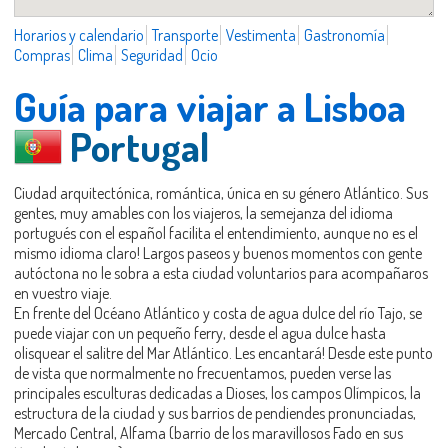
Horarios y calendario
Transporte
Vestimenta
Gastronomía
Compras
Clima
Seguridad
Ocio
Guía para viajar a Lisboa
Portugal
Ciudad arquitectónica, romántica, única en su género Atlántico. Sus
gentes, muy amables con los viajeros, la semejanza del idioma
portugués con el español facilita el entendimiento, aunque no es el
mismo idioma claro! Largos paseos y buenos momentos con gente
autóctona no le sobra a esta ciudad voluntarios para acompañaros
en vuestro viaje.
En frente del Océano Atlántico y costa de agua dulce del río Tajo, se
puede viajar con un pequeño ferry, desde el agua dulce hasta
olisquear el salitre del Mar Atlántico. Les encantará! Desde este punto
de vista que normalmente no frecuentamos, pueden verse las
principales esculturas dedicadas a Dioses, los campos Olímpicos, la
estructura de la ciudad y sus barrios de pendiendes pronunciadas,
Mercado Central, Alfama (barrio de los maravillosos Fado en sus