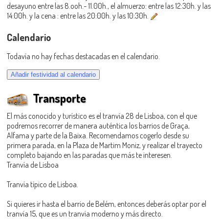
desayuno entre las 8.ooh.- 11.00h., el almuerzo: entre las 12:30h. y las
14:00h. y la cena : entre las 20:00h. y las 10:30h.
Calendario
Todavía no hay fechas destacadas en el calendario.
Transporte
El más conocido y turístico es el tranvía 28 de Lisboa, con el que
podremos recorrer de manera auténtica los barrios de Graça,
Alfama y parte de la Baixa. Recomendamos cogerlo desde su
primera parada, en la Plaza de Martim Moniz, y realizar el trayecto
completo bajando en las paradas que más te interesen.
Tranvía de Lisboa
Tranvía típico de Lisboa.
Si quieres ir hasta el barrio de Belém, entonces deberás optar por el
tranvía 15, que es un tranvía moderno y más directo.