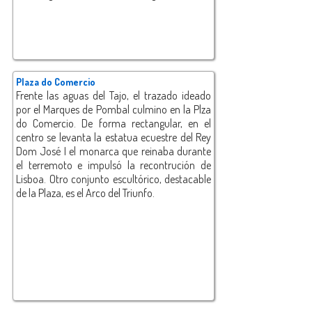
Plaza do Comercio
Frente las aguas del Tajo, el trazado ideado
por el Marques de Pombal culmino en la Plza
do Comercio. De forma rectangular, en el
centro se levanta la estatua ecuestre del Rey
Dom José I el monarca que reinaba durante
el terremoto e impulsó la recontrución de
Lisboa. Otro conjunto escultórico, destacable
de la Plaza, es el Arco del Triunfo.