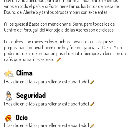
Hay un vino adecuado para acompañar a cada plato. Tenemos
vinos en todo el país, y si Porto tiene fama, los tintos de mesa de
Douro, del Alentejo y tantos otros también son excelentes.
¡Y los quesos! Basta con mencionar el Serra, pero todos los del
Centro de Portugal, del Alentejo o de las Azores son deliciosos.
Los dulces, con raíces en los muchos conventos en los que se
preparaban, todavía hacen que hoy "demos gracias al Cielo". Y no
podemos dejar de probar un pastel de nata. Siempre va bien con un
café, que tomamos expreso.
Clima
[Haz clic en el lápiz para rellenar este apartado]
Seguridad
[Haz clic en el lápiz para rellenar este apartado]
Ocio
[Haz clic en el lápiz para rellenar este apartado]