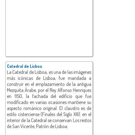
Catedral de Lisboa
La Catedral de Lisboa, es una de las imágenes
más icónicas de Lisboa, fue mandada a
construir en el emplazamiento de la antigua
Mezquita Árabe, por el Rey Alfonso Henriques
en 1150, la fachada del edificio que fue
modificado en varias ocasiones mantiene su
aspecto románico original. El claustro es de
estilo cisterciense (Finales del Siglo XIII). en el
interior de la Catedral se conservan Los restos
de San Vicente, Patrón de Lisboa.