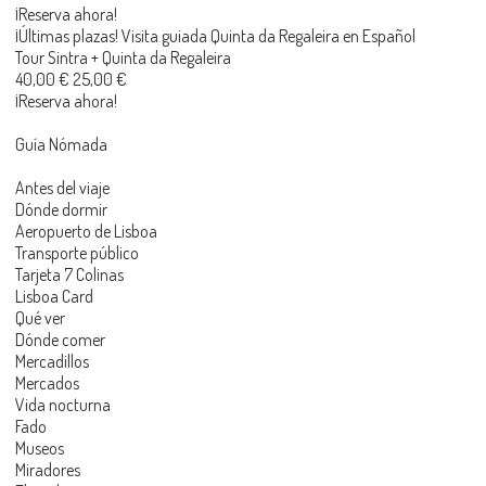
¡Reserva ahora!
¡Últimas plazas! Visita guiada Quinta da Regaleira en Español
Tour Sintra + Quinta da Regaleira
40,00 € 25,00 €
¡Reserva ahora!
Guía Nómada
Antes del viaje
Dónde dormir
Aeropuerto de Lisboa
Transporte público
Tarjeta 7 Colinas
Lisboa Card
Qué ver
Dónde comer
Mercadillos
Mercados
Vida nocturna
Fado
Museos
Miradores