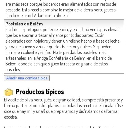
era más seca porque los cerdos eran alimentados con restos de
pescado. Esta receta combina lo mejor de la tierra portugeuesa
con lo mejor del Atlántico: la almeja.
Pasteles de Belém
Es el dulce portugués por excelencia, y en Lisboa verás pastelerías
que los elaboran artesanalmente por todas partes. Están
elaborados con hojaldre y tienen un relleno hecho a base de leche,
yema de huevo y azúcar que los hace muy dulces. Se pueden
comer en caliente y en frío. No te pierdas los pasteles más
artesanales, en la Antiga Confeitaria de Belem, en el barrio de
Belém, donde dicen que siguen la receta originaria de estos
pasteles.
Productos típicos
El aceite de oliva portugués, de gran calidad, siempre está presente y
forma parte de todos los platos, incluidas las recetas de bacalao (¡se
dice que hay mil y una!) que preparamos y disfrutamos de forma
excelsa.