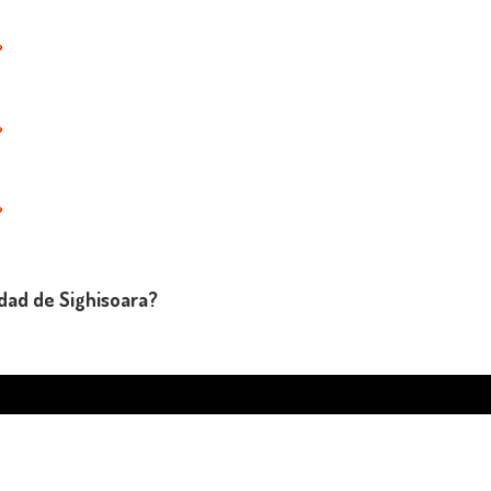
dad de Sighisoara?