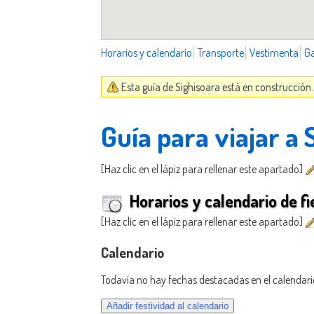
Horarios y calendario
Transporte
Vestimenta
G
Esta guía de Sighisoara está en construcción
Guía para viajar a 
[Haz clic en el lápiz para rellenar este apartado]
Horarios y calendario de fi
[Haz clic en el lápiz para rellenar este apartado]
Calendario
Todavía no hay fechas destacadas en el calendari