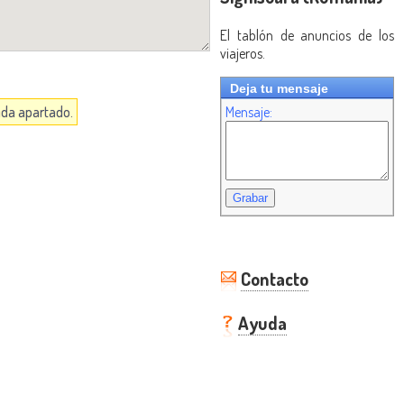
El tablón de anuncios de los
viajeros.
Deja tu mensaje
cada apartado.
Mensaje:
Contacto
Ayuda