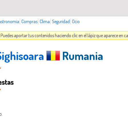
astronomía
Compras
Clima
Seguridad
Ocio
. Puedes aportar tus contenidos haciendo clic en el lápiz que aparece en 
Sighisoara
Rumania
estas
o.