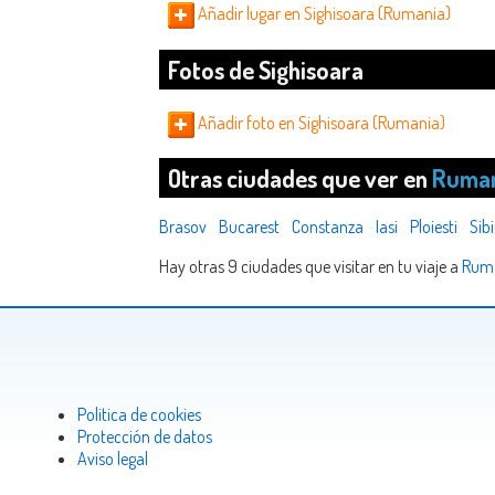
Añadir lugar en Sighisoara (Rumania)
Fotos de Sighisoara
Añadir foto en Sighisoara (Rumania)
Otras ciudades que ver en
Ruma
Brasov
Bucarest
Constanza
Iasi
Ploiesti
Sib
Hay otras 9 ciudades que visitar en tu viaje a
Rum
Politica de cookies
Protección de datos
Aviso legal