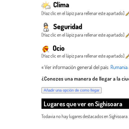
Clima
[Haz clic en el lápiz para rellenar este apartado]
Seguridad
[Haz clic en el lápiz para rellenar este apartado]
Ocio
[Haz clic en el lápiz para rellenar este apartado]
« Ver información general del país:
Rumania
.
¿Conozes una manera de llegar a la ciu
Lugares que ver en Sighisoara
Todavia no hay lugares destacados en Sighisoara.