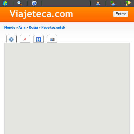
Mundo
>
Asia
>
Rusia
>
Novokuznetsk