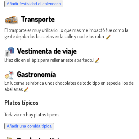
Transporte
El trasporte es muy utilitario.Lo que mas me impactó fue como la
gente dejaba las bicicletas en la calle y nadie las roba.
Vestimenta de viaje
[Haz clic en el lápiz para rellenar este apartado]
Gastronomía
En lucerna se fabrica unos chocolates de todo tipo en sepecial los de
abellanas
Platos típicos
Todavía no hay platos típicos.