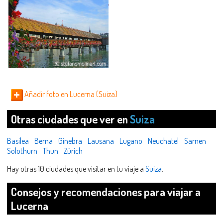
Añadir foto en Lucerna (Suiza)
Otras ciudades que ver en
Suiza
Basilea
Berna
Ginebra
Lausana
Lugano
Neuchatel
Sarnen
Solothurn
Thun
Zúrich
Hay otras 10 ciudades que visitar en tu viaje a
Suiza
.
Consejos y recomendaciones para viajar a
Lucerna