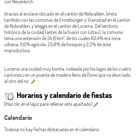
con Neuenkirch.
Gracias al enclave ubicado en el cantón de Nidwalden, limita
también con las comunas de Ennetbürgen y Stansstad en el cantón
de Nidwalden, y Weggis en el cantón de Lucerna. Del territorio
histórico de la ciudad (antes de la fusión con Littau), la comuna
tenía una extensión de 24.15 km², de los cuales 60,4% era zona
urbana, 11,6% agrícola, 25,8% de bosques y 2,2% de área
improductiva.
Lucerna una ciudad muy bonita, rodeada por los lagos de los cuatro
cantones,con un puente de madera lleno de flores que va deun lado
al otro del rio.
Horarios y calendario de fiestas
[Haz clic en el lápiz para rellenar este apartado]
Calendario
Todavía no hay fechas destacadas en el calendario.