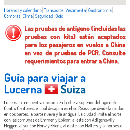
Horarios y calendario
Transporte
Vestimenta
Gastronomía
Compras
Clima
Seguridad
Ocio
Las pruebas de antígeno (incluidas las
pruebas con kits) están aceptados
para los pasajeros en vuelos a China
en vez de pruebas de PCR. Consulte
requerimientos para entrar a China.
Guía para viajar a
Lucerna
Suiza
Lucerna se encuentra ubicada en la ribera superior del lago de los
Cuatro Cantones, el cual desagua en el río Reuss que divide la ciudad
en dos partes, la parte nueva y la antigua. La ciudad limita al norte
con las comunas de Emmen y Ebikon, al este con Adligenswil y
Meggen, al sur con Horw y Kriens, al oeste con Malters, y al noroeste