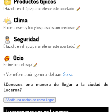
Productos típicos
[Haz clic en el lápiz para rellenar este apartado]
Clima
El clima es muy frio y los paisajes son preciosos
Seguridad
[Haz clic en el lápiz para rellenar este apartado]
Ocio
En invierno el esqui
« Ver información general del país:
Suiza
.
¿Conozes una manera de llegar a la ciudad de
Lucerna?
Lugares que ver en Lucerna