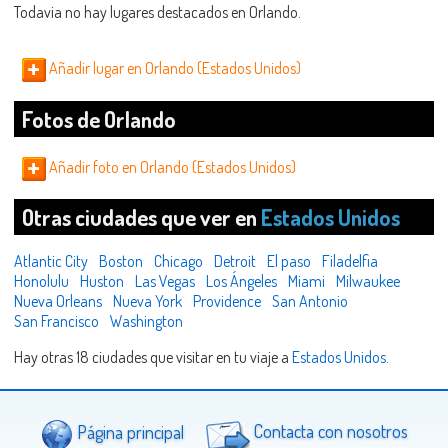
Todavia no hay lugares destacados en Orlando.
Añadir lugar en Orlando (Estados Unidos)
Fotos de Orlando
Añadir foto en Orlando (Estados Unidos)
Otras ciudades que ver en
Estados Unidos
Atlantic City
Boston
Chicago
Detroit
El paso
Filadelfia
Honolulu
Huston
Las Vegas
Los Ángeles
Miami
Milwaukee
Nueva Orleans
Nueva York
Providence
San Antonio
San Francisco
Washington
Hay otras 18 ciudades que visitar en tu viaje a
Estados Unidos
.
Página principal
Contacta con nosotros