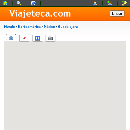
Mundo
>
Norteamérica
>
México
>
Guadalajara