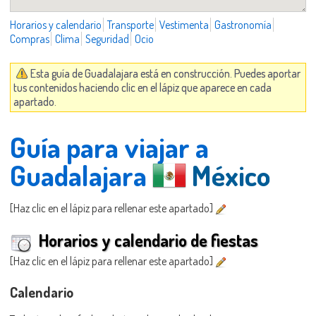
Horarios y calendario
Transporte
Vestimenta
Gastronomía
Compras
Clima
Seguridad
Ocio
Esta guía de Guadalajara está en construcción. Puedes aportar
tus contenidos haciendo clic en el lápiz que aparece en cada
apartado.
Guía para viajar a
Guadalajara
México
[Haz clic en el lápiz para rellenar este apartado]
Horarios y calendario de fiestas
[Haz clic en el lápiz para rellenar este apartado]
Calendario