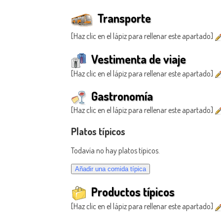
Transporte
[Haz clic en el lápiz para rellenar este apartado]
Vestimenta de viaje
[Haz clic en el lápiz para rellenar este apartado]
Gastronomía
[Haz clic en el lápiz para rellenar este apartado]
Platos típicos
Todavía no hay platos típicos.
Productos típicos
[Haz clic en el lápiz para rellenar este apartado]