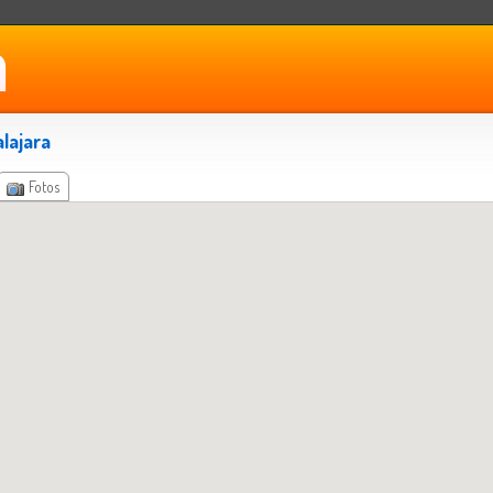
lajara
Fotos