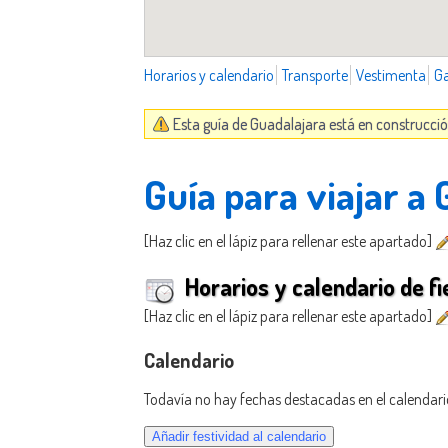
Horarios y calendario
Transporte
Vestimenta
G
Esta guía de Guadalajara está en construcció
Guía para viajar a
[Haz clic en el lápiz para rellenar este apartado]
Horarios y calendario de fi
[Haz clic en el lápiz para rellenar este apartado]
Calendario
Todavía no hay fechas destacadas en el calendari