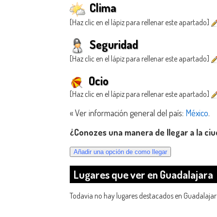
Clima
[Haz clic en el lápiz para rellenar este apartado]
Seguridad
[Haz clic en el lápiz para rellenar este apartado]
Ocio
[Haz clic en el lápiz para rellenar este apartado]
« Ver información general del país:
México
.
¿Conozes una manera de llegar a la ci
Lugares que ver en Guadalajara
Todavia no hay lugares destacados en Guadalajar