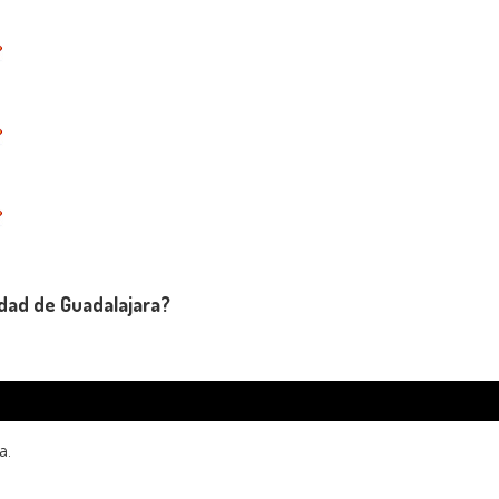
udad de Guadalajara?
a.