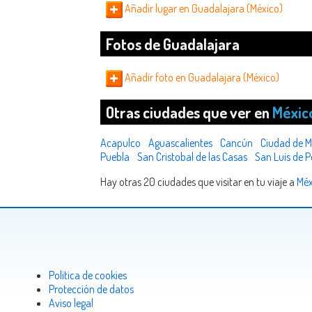
Añadir lugar en Guadalajara (México)
Fotos de Guadalajara
Añadir foto en Guadalajara (México)
Otras ciudades que ver en
Méxic
Acapulco
Aguascalientes
Cancún
Ciudad de M
Puebla
San Cristobal de las Casas
San Luis de P
Hay otras 20 ciudades que visitar en tu viaje a
Méx
Politica de cookies
Protección de datos
Aviso legal