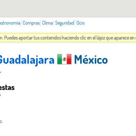
astronomía
Compras
Clima
Seguridad
Ocio
n. Puedes aportar tus contenidos haciendo clic en el lápiz que aparece e
 Guadalajara
México
estas
o.