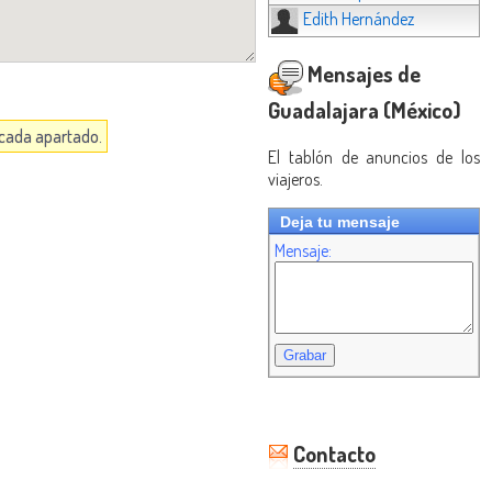
Edith Hernández
Mensajes de
Guadalajara (México)
n cada apartado.
El tablón de anuncios de los
viajeros.
Deja tu mensaje
Mensaje:
Contacto