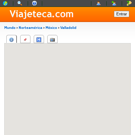
Mundo
>
Norteamérica
>
México
>
Valladolid