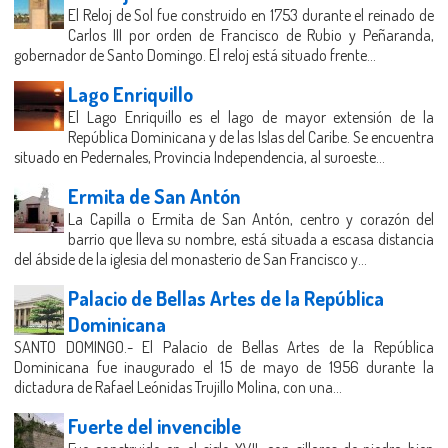
El Reloj de Sol fue construido en 1753 durante el reinado de
Carlos III por orden de Francisco de Rubio y Peñaranda,
gobernador de Santo Domingo. El reloj está situado frente...
Lago Enriquillo
El Lago Enriquillo es el lago de mayor extensión de la
República Dominicana y de las Islas del Caribe. Se encuentra
situado en Pedernales, Provincia Independencia, al suroeste...
Ermita de San Antón
La Capilla o Ermita de San Antón, centro y corazón del
barrio que lleva su nombre, está situada a escasa distancia
del ábside de la iglesia del monasterio de San Francisco y...
Palacio de Bellas Artes de la República
Dominicana
SANTO DOMINGO.- El Palacio de Bellas Artes de la República
Dominicana fue inaugurado el 15 de mayo de 1956 durante la
dictadura de Rafael Leónidas Trujillo Molina, con una...
Fuerte del invencible