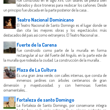
Fue construido en el siglo XVII, con sillares de piedra bien
labrados y doce troneras para reubicar los cañones. Desde
un principio fue ubicada en la parte posterior de la casa...
Teatro Nacional Dominicano
El Teatro Nacional de Santo Domingo es el lugar donde se
dan cita las mejores obras y los espectáculos más
destacados del país así como extranjeros. El Teatro Nacional se...
Fuerte de la Carena
Fue construido como parte de la muralla en forma
rectangular al sur del Fuerte del Angulo, en la parte este de
la muralla que rodeaba la ciudad. La construcción de la muralla...
Plaza de La Cultura
Es una gran área verde, con calles internas, que consta de
inmensos jardines con árboles centenarios de gran
dimensión y majestuosidad; y con hermosas fuentes
ornamentales,...
Fortaleza de santo Domingo
La Fortaleza de Santo Domingo, por conservarse integra