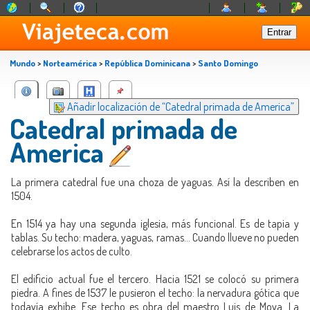
Mundo
>
Norteamérica
>
República Dominicana
>
Santo Domingo
Añadir localización de “Catedral primada de America”
Catedral primada de
America
La primera catedral fue una choza de yaguas. Así la describen en
1504.
En 1514 ya hay una segunda iglesia, más funcional. Es de tapia y
tablas. Su techo: madera, yaguas, ramas… Cuando llueve no pueden
celebrarse los actos de culto.
El edificio actual fue el tercero. Hacia 1521 se colocó su primera
piedra. A fines de 1537 le pusieron el techo: la nervadura gótica que
todavía exhibe. Ese techo es obra del maestro Luis de Moya. La