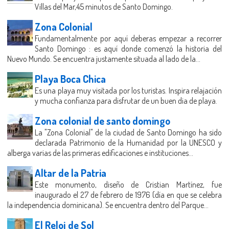
Villas del Mar,45 minutos de Santo Domingo.
Zona Colonial
Fundamentalmente por aquí deberas empezar a recorrer
Santo Domingo : es aquí donde comenzó la historia del
Nuevo Mundo. Se encuentra justamente situada al lado de la...
Playa Boca Chica
Es una playa muy visitada por los turistas. Inspira relajación
y mucha confianza para disfrutar de un buen dia de playa.
Zona colonial de santo domingo
La "Zona Colonial" de la ciudad de Santo Domingo ha sido
declarada Patrimonio de la Humanidad por la UNESCO y
alberga varias de las primeras edificaciones e instituciones...
Altar de la Patria
Este monumento, diseño de Cristian Martínez, fue
inaugurado el 27 de febrero de 1976 (día en que se celebra
la independencia dominicana). Se encuentra dentro del Parque...
El Reloj de Sol