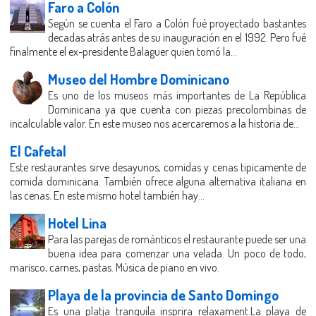
Faro a Colón
Según se cuenta el Faro a Colón fué proyectado bastantes
decadas atrás antes de su inauguración en el 1992. Pero fué
finalmente el ex-presidente Balaguer quien tomó la...
Museo del Hombre Dominicano
Es uno de los museos más importantes de La República
Dominicana ya que cuenta con piezas precolombinas de
incalculable valor. En este museo nos acercaremos a la historia de...
El Cafetal
Este restaurantes sirve desayunos, comidas y cenas tipicamente de
comida dominicana. También ofrece alguna alternativa italiana en
las cenas. En este mismo hotel también hay...
Hotel Lina
Para las parejas de románticos el restaurante puede ser una
buena idea para comenzar una velada. Un poco de todo,
marisco, carnes, pastas. Música de piano en vivo.
Playa de la provincia de Santo Domingo
Es una platja tranquila insprira relaxament.La playa de