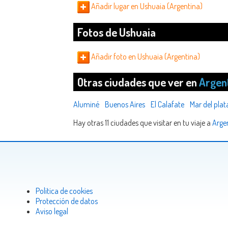
Añadir lugar en Ushuaia (Argentina)
Fotos de Ushuaia
Añadir foto en Ushuaia (Argentina)
Otras ciudades que ver en
Argen
Aluminé
Buenos Aires
El Calafate
Mar del plat
Hay otras 11 ciudades que visitar en tu viaje a
Arge
Politica de cookies
Protección de datos
Aviso legal