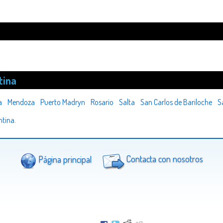
tina
a
Mendoza
Puerto Madryn
Rosario
Salta
San Carlos de Bariloche
S
ntina
.
Página principal
Contacta con nosotros