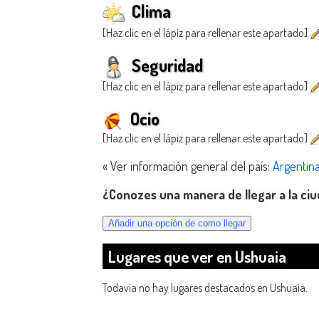
Clima
[Haz clic en el lápiz para rellenar este apartado]
Seguridad
[Haz clic en el lápiz para rellenar este apartado]
Ocio
[Haz clic en el lápiz para rellenar este apartado]
« Ver información general del país:
Argentin
¿Conozes una manera de llegar a la ci
Lugares que ver en Ushuaia
Todavia no hay lugares destacados en Ushuaia.