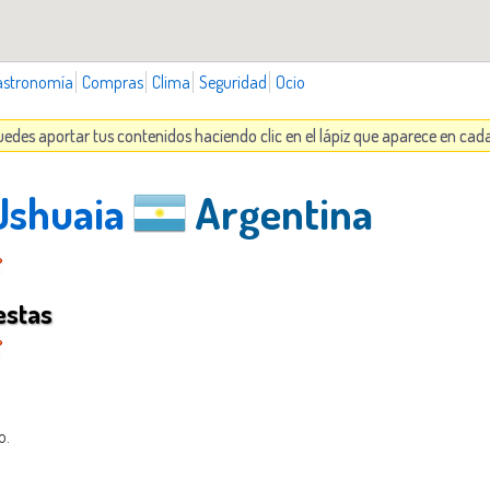
astronomía
Compras
Clima
Seguridad
Ocio
uedes aportar tus contenidos haciendo clic en el lápiz que aparece en cad
 Ushuaia
Argentina
estas
o.