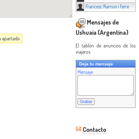
Francesc Ramon i ferre
Mensajes de
Ushuaia (Argentina)
a apartado.
El tablón de anuncios de los
viajeros.
Deja tu mensaje
Mensaje:
Contacto