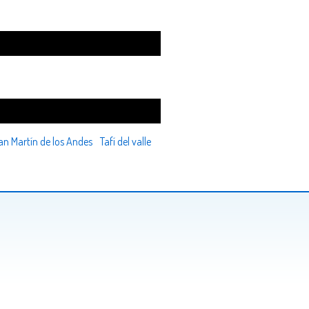
an Martín de los Andes
Tafí del valle