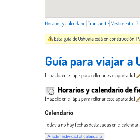
Horarios y calendario
Transporte
Vestimenta
G
Esta guía de Ushuaia está en construcción. P
Guía para viajar a
[Haz clic en el lápiz para rellenar este apartado]
Horarios y calendario de fi
[Haz clic en el lápiz para rellenar este apartado]
Calendario
Todavía no hay fechas destacadas en el calendari