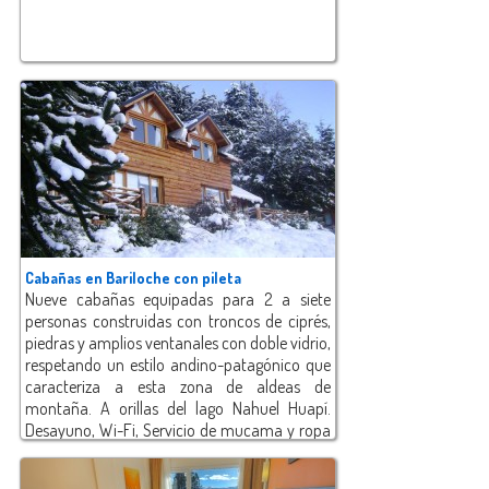
Cabañas en Bariloche con pileta
Nueve cabañas equipadas para 2 a siete
personas construidas con troncos de ciprés,
piedras y amplios ventanales con doble vidrio,
respetando un estilo andino-patagónico que
caracteriza a esta zona de aldeas de
montaña. A orillas del lago Nahuel Huapí.
Desayuno, Wi-Fi, Servicio de mucama y ropa
blanca, Servicio de amarre y rampa para
embarcaciones, Costa privada al Lago Nahuel