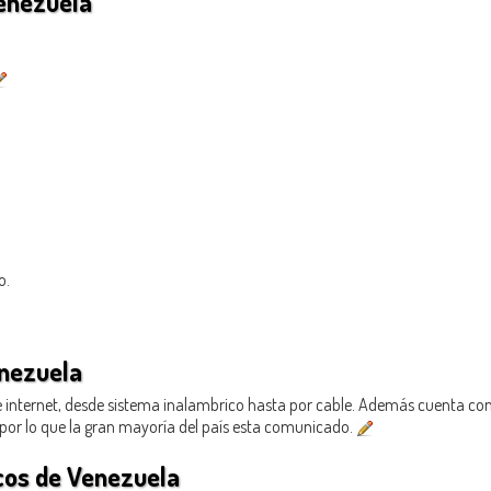
Venezuela
o.
nezuela
e internet, desde sistema inalambrico hasta por cable. Además cuenta con 
 por lo que la gran mayoría del país esta comunicado.
cos de Venezuela