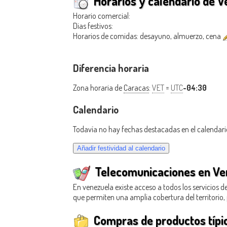
Horarios y calendario de 
Horario comercial:
Dias festivos:
Horarios de comidas: desayuno, almuerzo, cena
Diferencia horaria
Zona horaria de
Caracas
:
VET
=
UTC
-04:30
Calendario
Todavía no hay fechas destacadas en el calendari
Telecomunicaciones en Ve
En venezuela existe acceso a todos los servicios d
que permiten una amplia cobertura del territorio,
Compras de productos típi