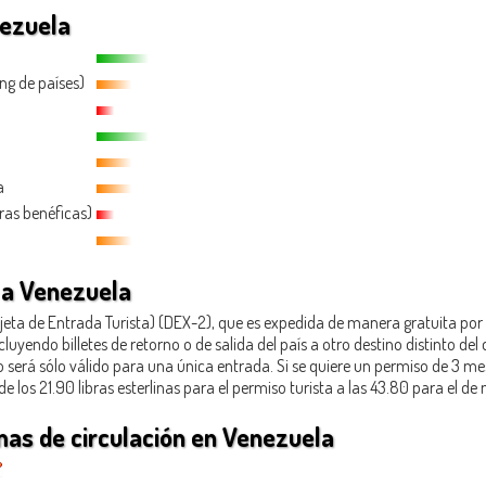
nezuela
ing de países)
a
bras benéficas)
 a Venezuela
arjeta de Entrada Turista) (DEX-2), que es expedida de manera gratuita p
ncluyendo billetes de retorno o de salida del país a otro destino distinto de
 será sólo válido para una única entrada. Si se quiere un permiso de 3 me
de los 21.90 libras esterlinas para el permiso turista a las 43.80 para el de
as de circulación en Venezuela