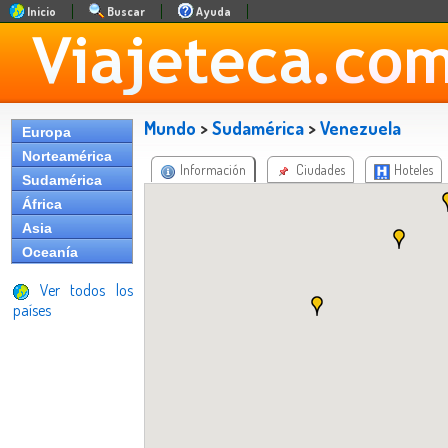
Inicio
Buscar
Ayuda
Mundo
>
Sudamérica
>
Venezuela
Europa
Norteamérica
Información
Ciudades
Hoteles
Sudamérica
África
Asia
Oceanía
Ver todos los
países