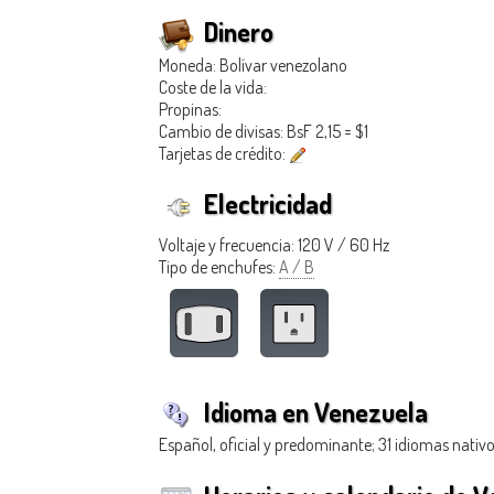
Dinero
Moneda: Bolívar venezolano
Coste de la vida:
Propinas:
Cambio de divisas: BsF 2,15 = $1
Tarjetas de crédito:
Electricidad
Voltaje y frecuencia: 120 V / 60 Hz
Tipo de enchufes:
A / B
Idioma en Venezuela
Español, oficial y predominante; 31 idiomas nativ