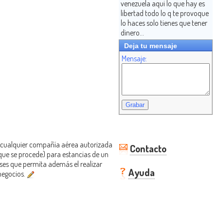
venezuela aqui lo que hay es
libertad todo lo q te provoque
lo haces solo tienes que tener
dinero...
Deja tu mensaje
Mensaje:
or cualquier compañía aérea autorizada
Contacto
l que se procede) para estancias de un
ses que permita además el realizar
Ayuda
 negocios.